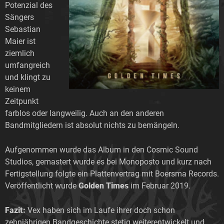
Potenzial des
Sängers
Sebastian
Maier ist
ziemlich
umfangreich
und klingt zu
keinem
Zeitpunkt
farblos oder langweilig. Auch an den anderen
Bandmitgliedern ist absolut nichts zu bemängeln.
Aufgenommen wurde das Album in den Cosmic Sound
Studios, gemastert wurde es bei Monoposto und kurz nach
Fertigstellung folgte ein Plattenvertrag mit Boersma Records.
Veröffentlicht wurde
Golden Times
im Februar 2019.
Fazit:
Vex haben sich im Laufe ihrer doch schon
zehnjährigen Bandgeschichte stetig weiterentwickelt und