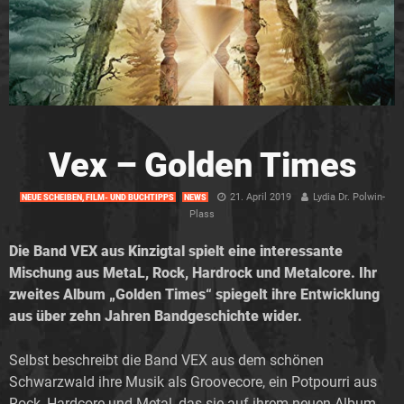
Vex – Golden Times
21. April 2019
Lydia Dr. Polwin-
NEUE SCHEIBEN, FILM- UND BUCHTIPPS
NEWS
Plass
Die Band VEX aus Kinzigtal spielt eine interessante
Mischung aus MetaL, Rock, Hardrock und Metalcore. Ihr
zweites Album „Golden Times“ spiegelt ihre Entwicklung
aus über zehn Jahren Bandgeschichte wider.
Selbst beschreibt die Band VEX aus dem schönen
Schwarzwald ihre Musik als Groovecore, ein Potpourri aus
Rock, Hardcore und Metal, das sie auf ihrem neuen Album