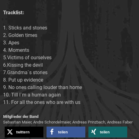
Tracklist:
1. Sticks and stones
2. Golden times
3. Apes
4. Moments
5.Victims of ourselves
6.Kissing the devil
7.Grandma`s stories
8. Put up evidence
9. No ones calling louder than home
10. Till I`m a human again
11. For all the ones who are with us
Mitglieder der Band
Sebastian Maier, Andre Schondelmaier, Andreas Prinzbach, Andreas Faber
twittern
teilen
teilen