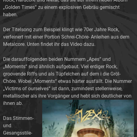
„Golden Times“ zu einem explosiven Gebräu gemischt
haben.
Der Titelsong zum Beispiel klingt wie 70er Jahre Rock,
verfeinert mit einer Portion Schrei-Chöre- Anleihen aus dem
Metalcore. Unten findet ihr das Video dazu.
Die darauffolgenden beiden Nummern „Apes“ und
„Moments“ sind ähnlich aufgebaut. Viel erdiger Rock,
groovende Riffs und als Tüpfelchen auf dem i die Gröl-
Chöre. Wobei „Moments“ etwas härter ausfällt. Die Nummer
„Victims of ourselves“ ist dann, zumindest stellenweise,
metallischer als ihre Vorgänger und hebt sich deutlicher von
ihnen ab.
Das Stimmen-
und
Gesangsstile-