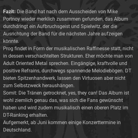
Fazit:
Die Band hat nach dem Ausscheiden von Mike
Portnoy wieder merklich zusammen gefunden, das Album
durchdringt ein Aufbruchsgeist und Spielwitz, der die
Ausrichtung der Band für die nächsten Jahre aufzeigen
könnte.
Prog findet in Form der musikalischen Raffinesse statt, nicht
in dessen verschachtelten Strukturen. Eher möchte man von
Adult Oriented Metal sprechen. Eingängige, kraftvolle und
positive Refrains, durchwegs spannende Melodiebögen. DT
bieten Spitzenhandwerk, lassen den Virtuosen aber nicht
zum Selbstzweck heraushängen.
Somit: Die Tränen getrocknet, yes, they can! Das Album ist
wohl ziemlich genau das, was sich die Fans gewünscht
haben und wird zudem musikalisch einen oberen Platz im
DT-Ranking erhalten.
Aufgemerkt, ab Juni kommen einige Konzerttermine in
Deutschland.