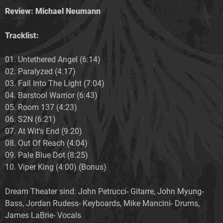
Review: Michael Neumann
Tracklist:
01. Untethered Angel (6:14)
02. Paralyzed (4:17)
03. Fall Into The Light (7:04)
04. Barstool Warrior (6:43)
05. Room 137 (4:23)
06. S2N (6:21)
07. At Wit’s End (9:20)
08. Out Of Reach (4:04)
09. Pale Blue Dot (8:25)
10. Viper King (4:00) (Bonus)
Dream Theater sind: John Petrucci- Gitarre, John Myung-
Bass, Jordan Rudess- Keyboards, Mike Mancini- Drums,
James LaBrie- Vocals