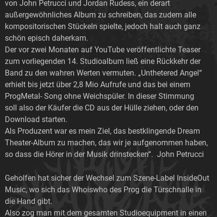
von John Petrucci und Jordan Rudess, ein derart
außergewöhnliches Album zu schreiben, das zudem alle
kompositorischen Stückeln spielte, jedoch halt auch ganz
schön episch daherkam.
Der vor zwei Monaten auf YouTube veröffentlichte Teaser
zum vorliegenden 14. Studioalbum ließ eine Rückkehr der
Band zu den wahren Werten vermuten. „Unthetered Angel“
erhielt bis jetzt über 2,8 Mio Aufrufe und das bei einem
ProgMetal- Song ohne Weichspüler. In dieser Stimmung
soll also der Käufer die CD aus der Hülle ziehen, oder den
Download starten.
Als Produzent war es mein Ziel, das bestklingende Dream
Theater-Album zu machen, das wir je aufgenommen haben,
so dass die Hörer in der Musik drinstecken“. John Petrucci
Geholfen hat sicher der Wechsel zum Szene-Label InsideOut
Music, wo sich das Whoiswho des Prog die Türschnalle in
die Hand gibt.
Also zog man mit dem gesamten Studioequipment in einen