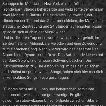
Schuppen in Monticello, New York ein, der früher die
Yonderbarn Studios beherbergte und verbrachte gemeinsam
zwei Monate in Klausur. Die rustikalen Holzwände, der
Hirsch vor der Tür und das Zusammenkleben, der Mangel an
städtischer Zerstreuung und 24 Stunden auf engstem Raum
spiegeln sich auch in der Musik wider.
Und ja, die alten Tugenden wurden wieder hervorgeholt, im
Zentrum stehen Mitsingbare Melodien und eine Zuwendung
zum einfachen Song. Nach wie vor wird das gesamte Das
Album bietet Dynamik und Drive. Das Aufeinanderkleben hat
der Band Spielwitz und neuen Schwung beschert. Die
Rückmeldungen zu „The Astonishing“ mit seinen epischen
und höchst anspruchsvollen Songs, haben sich hier merklich
in kompaktere Songs niedergeschlagen.
DT hören nicht auf zu üben und beherrschen somit ihre
Instrumente, wie sonst nur ganz wenige. Es gibt die
gewohnten aberwitzigen Unisono-Spiele zwischen Gitarre,