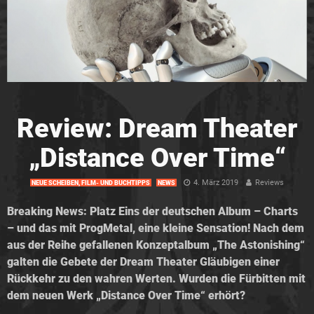
Review: Dream Theater
„Distance Over Time“
4. März 2019
Reviews
NEUE SCHEIBEN, FILM- UND BUCHTIPPS
NEWS
Breaking News: Platz Eins der deutschen Album – Charts
– und das mit ProgMetal, eine kleine Sensation! Nach dem
aus der Reihe gefallenen Konzeptalbum „The Astonishing“
galten die Gebete der Dream Theater Gläubigen einer
Rückkehr zu den wahren Werten. Wurden die Fürbitten mit
dem neuen Werk „Distance Over Time“ erhört?