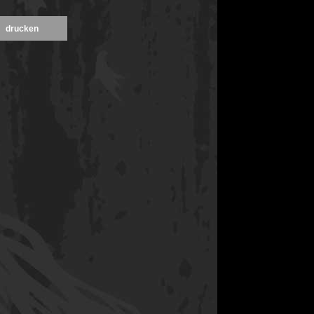
drucken