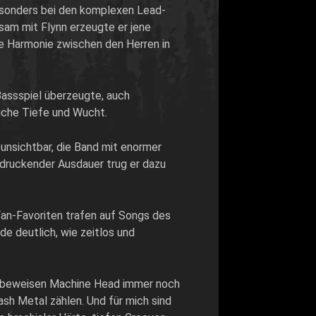
esonders bei den komplexen Lead-
sam mit Flynn erzeugte er jene
e Harmonie zwischen den Herren in
 Bassspiel überzeugte, auch
liche Tiefe und Wucht.
unsichtbar,
die Band mit enormer
ndruckender Ausdauer trug er dazu
Fan-Favoriten trafen auf Songs des
e deutlich, wie zeitlos und
beweisen
Machine Head
immer noch
sh Metal zählen. Und für mich sind