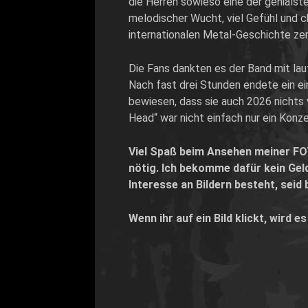
die Herren sowieso eine der genialste
melodischer Wucht, viel Gefühl und ch
internationalen Metal-Geschichte ze
Die Fans dankten es der Band mit la
Nach fast drei Stunden endete ein e
bewiesen, dass sie auch 2026 nichts 
Head“ war nicht einfach nur ein Konz
Viel Spaß beim Ansehen meiner FO
nötig. Ich bekomme dafür kein Geld
Interesse an Bildern besteht, seid 
Wenn ihr auf ein Bild klickt, wird e