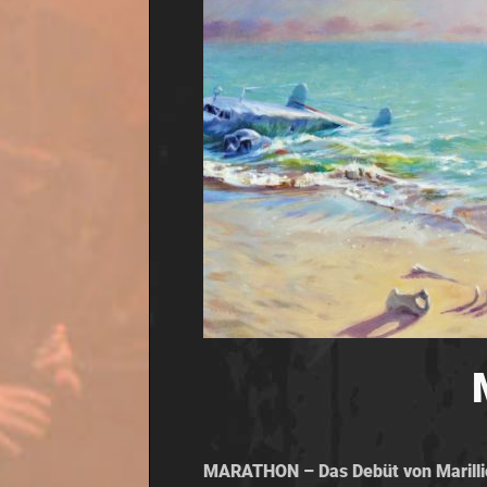
MARATHON – Das Debüt von Marillio