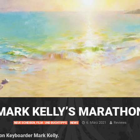
MARK KELLY’S MARATHO
6. März 2021
Reviews
NEUE SCHEIBEN, FILM- UND BUCHTIPPS
NEWS
n Keyboarder Mark Kelly.