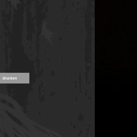
drucken