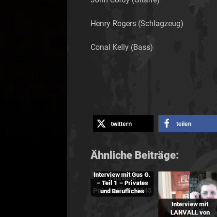
Henry Rogers (Schlagzeug)
Conal Kelly (Bass)
twittern
teilen
Ähnliche Beiträge:
Interview mit Gus G.
– Teil 1 – Privates
und Berufliches
Interview mit
LANVALL von