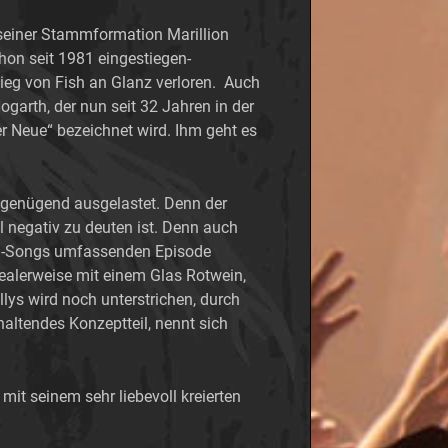
 seiner Stammformation Marillion
hon seit 1981 eingestiegen-
stieg von Fish an Glanz verloren. Auch
garth, der nun seit 32 Jahren in der
er Neue“ bezeichnet wird. Ihm geht es
t genügend ausgelastet. Denn der
 negativ zu deuten ist. Denn auch
 drei-Songs umfassenden Episode
dealerweise mit einem Glas Rotwein,
lys wird noch unterstrichen, durch
haltendes Konzeptteil, nennt sich
it seinem sehr liebevoll kreierten