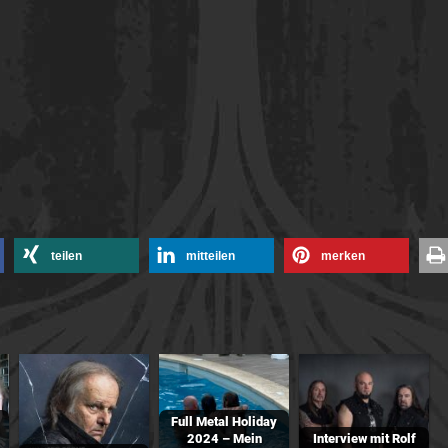
teilen
mitteilen
merken
Full Metal Holiday
2024 – Mein
Interview mit Rolf