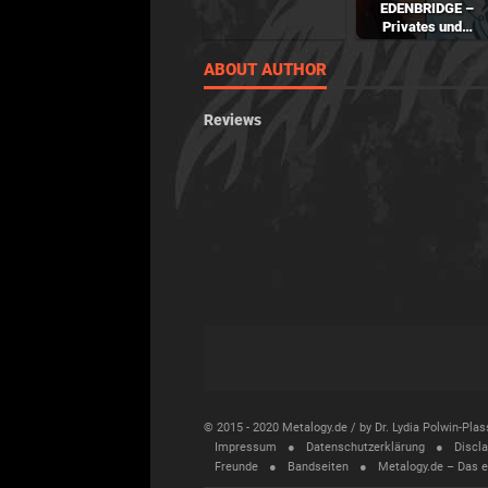
EDENBRIDGE –
Privates und…
ABOUT AUTHOR
Reviews
© 2015 - 2020 Metalogy.de / by Dr. Lydia Polwin-Pl
Impressum
Datenschutzerklärung
Discl
Freunde
Bandseiten
Metalogy.de – Das 