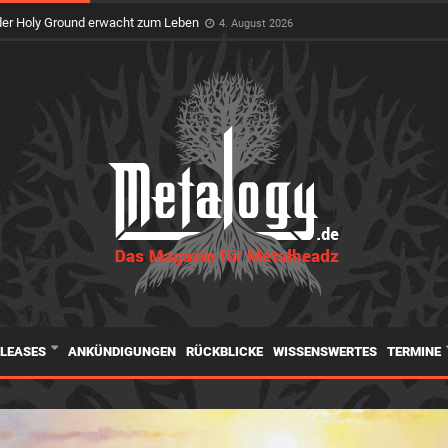
feiert Premiere auf dem Wacken Open Air
3. August 2026
ELEASES
ANKÜNDIGUNGEN
RÜCKBLICKE
WISSENSWERTES
TERMINE