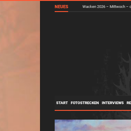
NEUES
RUNGHOLT – Virtuelle Kunst 
START
FOTOSTRECKEN
INTERVIEWS
R