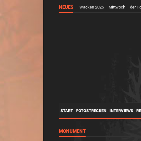
NEUES
RUNGHOLT – Virtuelle Kunst feier
START
FOTOSTRECKEN
INTERVIEWS
R
MONUMENT