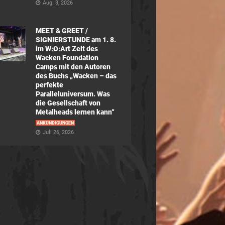
Aug. 3, 2026
MEET & GREET /
SIGNIERSTUNDE am 1. 8.
im W:O:Art Zelt des
Wacken Foundation
Camps mit den Autoren
des Buchs „Wacken – das
perfekte
Paralleluniversum. Was
die Gesellschaft von
Metalheads lernen kann“
ANKÜNDIGUNGEN
Juli 26, 2026