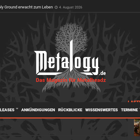
t Premiere auf dem Wacken Open Air
3. August 2026
LAST
ELEASES
ANKÜNDIGUNGEN
RÜCKBLICKE
WISSENSWERTES
TERMINE