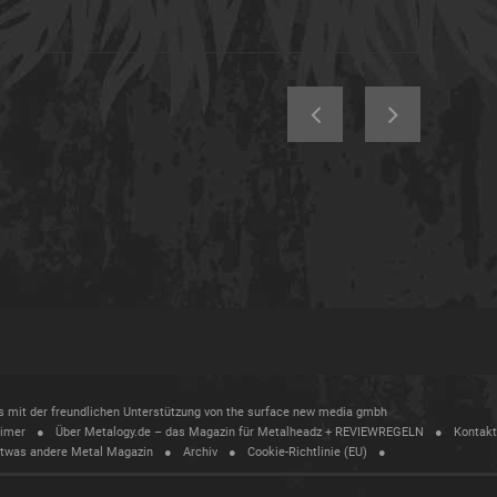
ass mit der freundlichen Unterstützung von the surface new media gmbh
aimer
Über Metalogy.de – das Magazin für Metalheadz + REVIEWREGELN
Kontakt
etwas andere Metal Magazin
Archiv
Cookie-Richtlinie (EU)