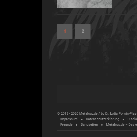
1
2
© 2015 - 2020 Metalogy.de / by Dr. Lydia Polwin-Pl
Impressum
Datenschutzerklärung
Discl
Freunde
Bandseiten
Metalogy.de – Das 