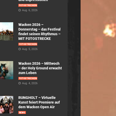
FOTOSTRECKEN
Aug. 6, 2026
Wacken 2026 –
Donnerstag – das Festival
findet seinen Rhythmus –
MIT FOTOSTRECKE
FOTOSTRECKEN
Aug. 5, 2026
Wacken 2026 – Mittwoch
– der Holy Ground erwacht
zum Leben
FOTOSTRECKEN
Aug. 4, 2026
RUNGHOLT – Virtuelle
Kunst feiert Premiere auf
dem Wacken Open Air
NEWS