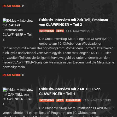
READ MORE
Exklusiv-Interview mit Zak Tell, Frontman
von CLAWFINGER – Teil 2
6. November 2019
INTERVIEWS
NEWS
Die Crossover/Rap-Metal-Legende CLAWFINGER
eroberte am 10. Oktober den Wiesbadener
Schlachthof mit einem Best-of-Programm. Vorher dem Konzert Unterhielten
sich Lydia und Michael vom Metalogy.de-Team mit Sänger ZAK TELL. Hier
im zweiten Teil des vierteiligen Interviews geht es unter anderem um den
neuen CLAWFINGER-Song, die Message in den Liedern, und die Metalszene
ganz allgemein.
READ MORE
Exklusiv-Interview mit ZAK TELL von
CLAWFINGER – Teil 1
5. November 2019
INTERVIEWS
NEWS
RÜCKBLICKE
Die Crossover/Rap-Metal-Institution CLAWFINGER
vereinnahmte mit einem Best-of-Programm am 10. Oktober den