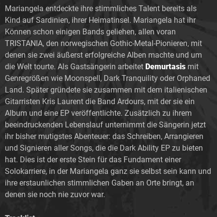
Mariangela entdeckte ihre stimmliches Talent bereits als
Kind auf Sardinien, ihrer Heimatinsel. Mariangela hat ihr
Können schon einigen Bands geliehen, allen voran
TRISTANIA, den norwegischen Gothic-Metal-Pionieren, mit
denen sie zwei äußerst erfolgreiche Alben machte und um
die Welt tourte. Als Gastsängerin arbeitet
Demurtasis
mit
Genregrößen wie Moonspell, Dark Tranquility oder Orphaned
Land. Später gründete sie zusammen mit dem italienischen
Gitarristen Kris Laurent die Band Ardours, mit der sie ein
Album und eine EP veröffentlichte. Zusätzlich zu ihrem
beeindruckenden Lebenslauf unternimmt die Sängerin jetzt
ihr bisher mutigstes Abenteuer: das Schreiben, Arrangieren
und Signieren aller Songs, die die Dark Ability EP zu bieten
hat. Dies ist der erste Stein für das Fundament einer
Solokarriere, in der Mariangela ganz sie selbst sein kann und
ihre erstaunlichen stimmlichen Gaben an Orte bringt, an
denen sie noch nie zuvor war.