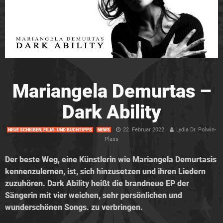
Mariangela Demurtas –
Dark Ability
22. Februar 2022
Lydia Dr. Polwin-
NEUE SCHEIBEN, FILM- UND BUCHTIPPS
NEWS
Plass
Der beste Weg, eine Künstlerin wie Mariangela Demurtasis
kennenzulernen, ist, sich hinzusetzen und ihren Liedern
zuzuhören. Dark Ability heißt die brandneue EP der
Sängerin mit vier weichen, sehr persönlichen und
wunderschönen Songs. zu verbringen.