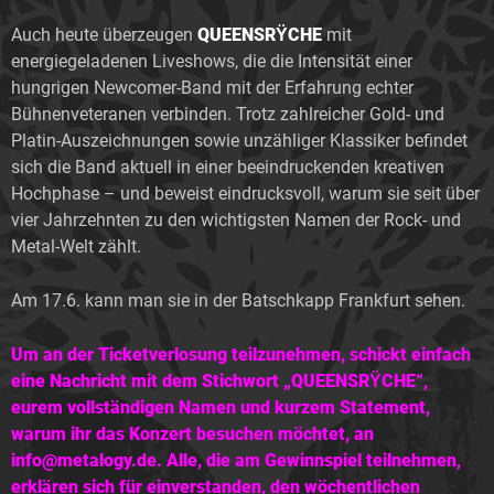
Auch heute überzeugen
QUEENSRŸCHE
mit
energiegeladenen Liveshows, die die Intensität einer
hungrigen Newcomer-Band mit der Erfahrung echter
Bühnenveteranen verbinden. Trotz zahlreicher Gold- und
Platin-Auszeichnungen sowie unzähliger Klassiker befindet
sich die Band aktuell in einer beeindruckenden kreativen
Hochphase – und beweist eindrucksvoll, warum sie seit über
vier Jahrzehnten zu den wichtigsten Namen der Rock- und
Metal-Welt zählt.
Am 17.6. kann man sie in der Batschkapp Frankfurt sehen.
Um an der Ticketverlosung teilzunehmen, s
chickt einfach
eine Nachricht mit dem Stichwort „QUEENSRŸCHE“,
eurem vollständigen Namen und kurzem Statement,
warum ihr das Konzert besuchen möchtet, an
info@metalogy.de. Alle, die am Gewinnspiel teilnehmen,
erklären sich für einverstanden, den wöchentlichen