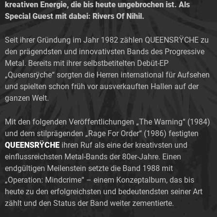
kreativen Energie, die bis heute ungebrochen ist. Als
Special Guest mit dabei: Rivers Of Nihil.
Seit ihrer Gründung im Jahr 1982 zählen QUEENSRŸCHE zu
den prägendsten und innovativsten Bands des Progressive
Metal. Bereits mit ihrer selbstbetitelten Debüt-EP
„Queensrÿche“ sorgten die Herren international für Aufsehen
und spielten schon früh vor ausverkauften Hallen auf der
ganzen Welt.
Mit den folgenden Veröffentlichungen „The Warning“ (1984)
und dem stilprägenden „Rage For Order“ (1986) festigten
QUEENSRŸCHE
ihren Ruf als eine der kreativsten und
einflussreichsten Metal-Bands der 80er-Jahre. Einen
endgültigen Meilenstein setzte die Band 1988 mit
„Operation: Mindcrime“ – einem Konzeptalbum, das bis
heute zu den erfolgreichsten und bedeutendsten seiner Art
zählt und den Status der Band weiter zementierte.