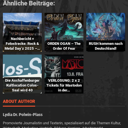
Ähnliche Beiträge:
Nachbericht +
Fotostrecke: Rock &
ORDEN OGAN – The
RUSH kommen nach
Metal Day’z 2025 –…
Order Of Fear
Deutschland!
Die Aschaffenburger
VERLOSUNG: 2 x 2
Kultlocation Colos-
Tickets für Mastodon
Saal wird 40
in der…
ABOUT AUTHOR
Lydia Dr. Polwin-Plass
Promovierte Journalistin und Texterin, spezialisiert auf die Themen Kultur,