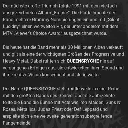
Der nächste große Triumph folgte 1991 mit dem vielfach
ausgezeichneten Album „Empire“. Die Platte brachte der
Band mehrere Grammy-Nominierungen ein und mit „Silent
Lucidity“ einen weltweiten Hit, der unter anderem mit dem
MTV „Viewer’s Choice Award“ ausgezeichnet wurde.
Bis heute hat die Band mehr als 30 Millionen Alben verkauft
und gilt als eine der wichtigsten Größen des Progressive und
Heavy Metal. Dabei ruhten sich
QUEENSRŸCHE
nie auf
vergangenen Erfolgen aus, sie entwickelten ihren Sound und
ihre kreative Vision konsequent und stetig weiter.
Der Name QUEENSRŸCHE steht mittlerweile in einer Reihe
mit den größten Bands des Genres. Über die Jahrzehnte
teilte die Band die Bühne mit Acts wie Iron Maiden, Guns N’
Roses, Metallica, Judas Priest oder Def Leppard und
erspielte sich eine weltweite, generationsübergreifende
Fangemeinde.