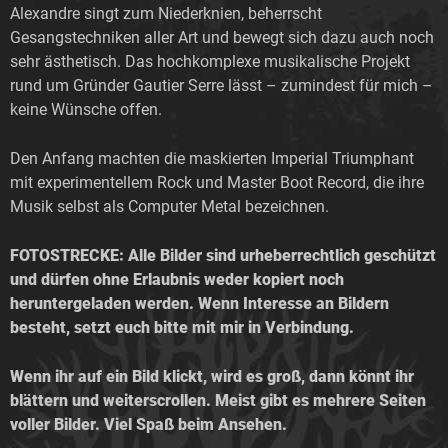
Alexandre singt zum Niederknien, beherrscht
Gesangstechniken aller Art und bewegt sich dazu auch noch
sehr ästhetisch. Das hochkomplexe musikalische Projekt
rund um Gründer Gautier Serre lässt – zumindest für mich –
keine Wünsche offen.
Den Anfang machten die maskierten Imperial Triumphant
mit experimentellem Rock
und Master Boot Record, die ihre
Musik selbst als Computer Metal bezeichnen.
FOTOSTRECKE: Alle Bilder sind urheberrechtlich geschützt
und dürfen ohne Erlaubnis weder kopiert noch
heruntergeladen werden. Wenn Interesse an Bildern
besteht, setzt euch bitte mit mir in Verbindung.
Wenn ihr auf ein Bild klickt, wird es groß, dann könnt ihr
blättern und weiterscrollen. Meist gibt es mehrere Seiten
voller Bilder. Viel Spaß beim Ansehen.