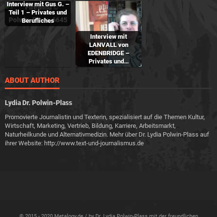
Interview mit Gus G. –
Teil 1 – Privates und
Berufliches
Interview mit
LANVALL von
EDENBRIDGE –
Privates und…
ABOUT AUTHOR
Lydia Dr. Polwin-Plass
Promovierte Journalistin und Texterin, spezialisiert auf die Themen Kultur,
Wirtschaft, Marketing, Vertrieb, Bildung, Karriere, Arbeitsmarkt,
Naturheilkunde und Alternativmedizin. Mehr über Dr. Lydia Polwin-Plass auf
ihrer Website: http://www.text-und-journalismus.de
© 2015 - 2020 Metalogy.de / by Dr. Lydia Polwin-Plass mit der freundlichen