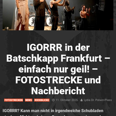
IGORRR in der
Batschkapp Frankfurt –
einfach nur geil! –
FOTOSTRECKE und
Nachbericht
11. Oktober 2025
Lydia Dr. Polwin-Plass
FOTOSTRECKEN
NEWS
RÜCKBLICKE
IGORRR? Kann man nicht in irgendwelche Schubladen