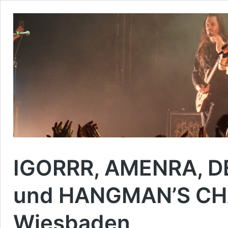
IGORRR, AMENRA, D
und HANGMAN’S CHA
Wiesbaden