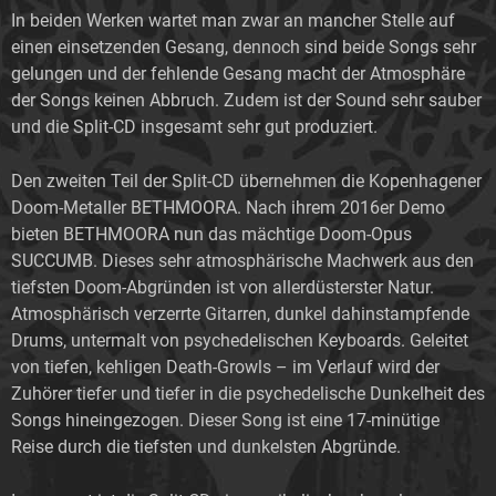
In beiden Werken wartet man zwar an mancher Stelle auf
einen einsetzenden Gesang, dennoch sind beide Songs sehr
gelungen und der fehlende Gesang macht der Atmosphäre
der Songs keinen Abbruch. Zudem ist der Sound sehr sauber
und die Split-CD insgesamt sehr gut produziert.
Den zweiten Teil der Split-CD übernehmen die Kopenhagener
Doom-Metaller BETHMOORA. Nach ihrem 2016er Demo
bieten BETHMOORA nun das mächtige Doom-Opus
SUCCUMB. Dieses sehr atmosphärische Machwerk aus den
tiefsten Doom-Abgründen ist von allerdüsterster Natur.
Atmosphärisch verzerrte Gitarren, dunkel dahinstampfende
Drums, untermalt von psychedelischen Keyboards. Geleitet
von tiefen, kehligen Death-Growls – im Verlauf wird der
Zuhörer tiefer und tiefer in die psychedelische Dunkelheit des
Songs hineingezogen. Dieser Song ist eine 17-minütige
Reise durch die tiefsten und dunkelsten Abgründe.