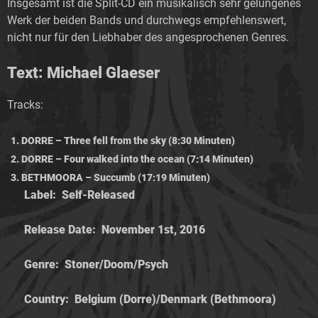
Insgesamt ist die Split-CD ein musikalisch sehr gelungenes
Werk der beiden Bands und durchwegs empfehlenswert,
nicht nur für den Liebhaber des angesprochenen Genres.
Text: Michael Glaeser
Tracks:
DORRE – Three fell from the sky (8:30 Minuten)
DORRE – Four walked into the ocean (7:14 Minuten)
BETHMOORA – Succumb (17:19 Minuten)
Label:
Self-Released
Release Date:
November 1st, 2016
Genre:
Stoner/Doom/Psych
Country:
Belgium (Dorre)/Denmark (Bethmoora)