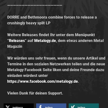
———————————————————
DORRE and Bethmoora combine forces to release a
crushingly heavy split LP
Weitere Releases findet Ihr unter dem Menüpunkt
“
Releases
” auf
Metalogy.de
, dem etwas anderen Metal
Magazin
Wir würden uns sehr freuen, wenn du unsere Artikel und
Termine in den sozialen Netzwerken teilen und die neue
Metalogy Facebook Seite liken und deine Freunde dazu
einladen würdest unter
https://www.facebook.com/metalogy.de
.
Vielen Dank für deinen Support.
twittern
teilen
teilen