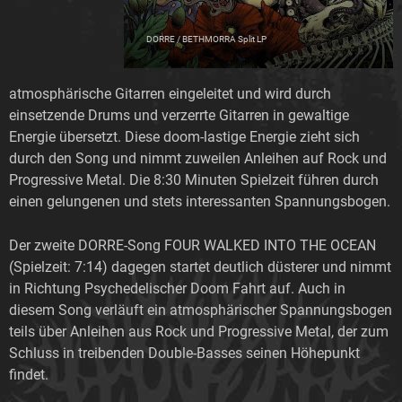
DORRE / BETHMORRA Split LP
atmosphärische Gitarren eingeleitet und wird durch
einsetzende Drums und verzerrte Gitarren in gewaltige
Energie übersetzt. Diese doom-lastige Energie zieht sich
durch den Song und nimmt zuweilen Anleihen auf Rock und
Progressive Metal. Die 8:30 Minuten Spielzeit führen durch
einen gelungenen und stets interessanten Spannungsbogen.
Der zweite DORRE-Song FOUR WALKED INTO THE OCEAN
(Spielzeit: 7:14) dagegen startet deutlich düsterer und nimmt
in Richtung Psychedelischer Doom Fahrt auf. Auch in
diesem Song verläuft ein atmosphärischer Spannungsbogen
teils über Anleihen aus Rock und Progressive Metal, der zum
Schluss in treibenden Double-Basses seinen Höhepunkt
findet.