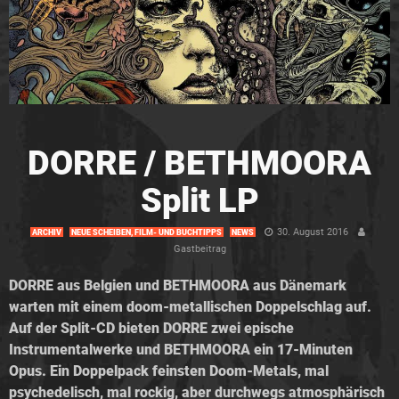
DORRE / BETHMOORA
Split LP
30. August 2016
ARCHIV
NEUE SCHEIBEN, FILM- UND BUCHTIPPS
NEWS
Gastbeitrag
DORRE aus Belgien und BETHMOORA aus Dänemark
warten mit einem doom-metallischen Doppelschlag auf.
Auf der Split-CD bieten DORRE zwei epische
Instrumentalwerke und BETHMOORA ein 17-Minuten
Opus. Ein Doppelpack feinsten Doom-Metals, mal
psychedelisch, mal rockig, aber durchwegs atmosphärisch