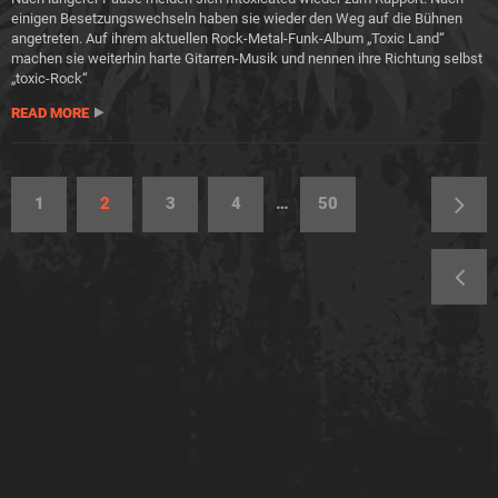
einigen Besetzungswechseln haben sie wieder den Weg auf die Bühnen
angetreten. Auf ihrem aktuellen Rock-Metal-Funk-Album „Toxic Land“
machen sie weiterhin harte Gitarren-Musik und nennen ihre Richtung selbst
„toxic-Rock“
READ MORE
1
2
3
4
…
50