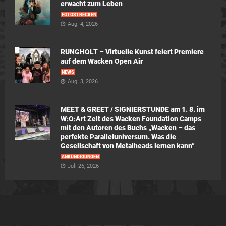
erwacht zum Leben
FOTOSTRECKEN
Aug. 4, 2026
RUNGHOLT – Virtuelle Kunst feiert Premiere
auf dem Wacken Open Air
NEWS
Aug. 3, 2026
MEET & GREET / SIGNIERSTUNDE am 1. 8. im
W:O:Art Zelt des Wacken Foundation Camps
mit den Autoren des Buchs „Wacken – das
perfekte Paralleluniversum. Was die
Gesellschaft von Metalheads lernen kann“
ANKÜNDIGUNGEN
Juli 26, 2026