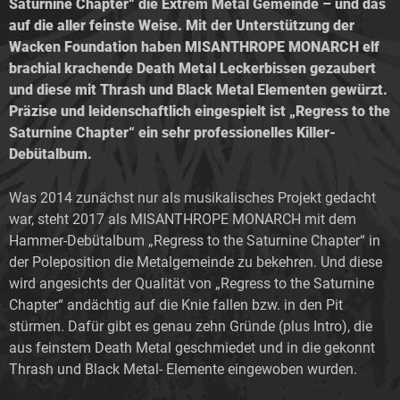
Saturnine Chapter“ die Extrem Metal Gemeinde – und das
auf die aller feinste Weise. Mit der Unterstützung der
Wacken Foundation haben MISANTHROPE MONARCH elf
brachial krachende Death Metal Leckerbissen gezaubert
und diese mit Thrash und Black Metal Elementen gewürzt.
Präzise und leidenschaftlich eingespielt ist „Regress to the
Saturnine Chapter“ ein sehr professionelles Killer-
Debütalbum.
Was 2014 zunächst nur als musikalisches Projekt gedacht
war, steht 2017 als MISANTHROPE MONARCH mit dem
Hammer-Debütalbum „Regress to the Saturnine Chapter“ in
der Poleposition die Metalgemeinde zu bekehren. Und diese
wird angesichts der Qualität von „Regress to the Saturnine
Chapter“ andächtig auf die Knie fallen bzw. in den Pit
stürmen. Dafür gibt es genau zehn Gründe (plus Intro), die
aus feinstem Death Metal geschmiedet und in die gekonnt
Thrash und Black Metal- Elemente eingewoben wurden.