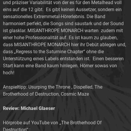
und präziser Variabilität von der es für den Metalhead voll
eins auf die 12 gibt. Es gibt keinen Aussetzer, sondern ein
sensationelles Extremmetal-Hörerlebnis. Die Band
harmoniert perfekt, die Songs sind saustark und der Sound
ist glasklar. MISANTHROPE MONARCH warten zudem mit
einer hohe Professionalität auf. Es ist kaum zu glauben,
dass MISANTHROPE MONARCH hier ihr Debüt ablegen und,
dass „Regress to the Saturnine Chapter“ ohne die
Unterstützung eines Labels entstanden ist. Einen besseren
Start kann eine Band kaum hinlegen. Hörner sowas von
hoch!
Anspieltipp: Usurping the Throne , Dispelled, The
Brotherhood of Destruction, Cosmic Maze
Review: Michael Glaeser
Hörprobe auf YouTube von „The Brotherhood Of
Destruction“::