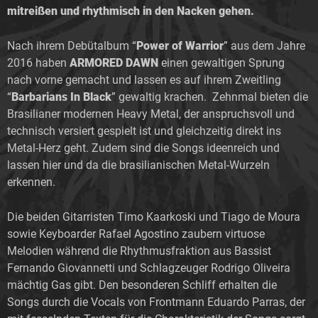
mitreißen und rhythmisch in den Nacken gehen.
Nach ihrem Debütalbum “
Power of Warrior
” aus dem Jahre
2016 haben
ARMORED DAWN
einen gewaltigen Sprung
nach vorne gemacht und lassen es auf ihrem Zweitling
“
Barbarians In Black
” gewaltig krachen. Zehnmal bieten die
Brasilianer modernen Heavy Metal, der anspruchsvoll und
technisch versiert gespielt ist und gleichzeitig direkt ins
Metal-Herz geht. Zudem sind die Songs ideenreich und
lassen hier und da die brasilianischen Metal-Wurzeln
erkennen.
Die beiden Gitarristen Timo Kaarkoski und Tiago de Moura
sowie Keyboarder Rafael Agostino zaubern virtuose
Melodien während die Rhythmusfraktion aus Bassist
Fernando Giovannetti und Schlagzeuger Rodrigo Oliveira
mächtig Gas gibt. Den besonderen Schliff erhalten die
Songs durch die Vocals von Frontmann Eduardo Parras, der