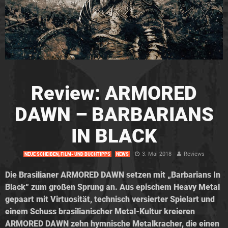
Review: ARMORED
DAWN – BARBARIANS
IN BLACK
3. Mai 2018
Reviews
NEUE SCHEIBEN, FILM- UND BUCHTIPPS
NEWS
Die Brasilianer ARMORED DAWN setzen mit „Barbarians In
Black“ zum großen Sprung an. Aus epischem Heavy Metal
gepaart mit Virtuosität, technisch versierter Spielart und
einem Schuss brasilianischer Metal-Kultur kreieren
ARMORED DAWN zehn hymnische Metalkracher, die einen