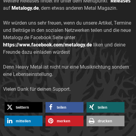
Weitere Releases findet Ihr unter dem Menüpunkt “
Releases
”
auf
Metalogy.de
, dem etwas anderen Metal Magazin.
Wir würden uns sehr freuen, wenn du unsere Artikel, Termine
und Beiträge in den sozialen Netzwerken teilen und die neue
Metalogy.de Facebook Seite unter
https://www.facebook.com/metalogy.de
liken und deine
Freunde dazu einladen würdest
Denn Heavy Metal ist nicht nur eine Musikrichtung sondern
eine Lebenseinstellung.
Vielen Dank für deinen Support.
twittern
teilen
teilen
mitteilen
merken
drucken