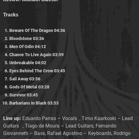
Tracks
Beware Of The Dragon 04:36
Bloodstone 03:36
Men Of Odin 04:12
Chance To Live Again 03:59
Unbreakable 04:02
Eyes Behind The Crow 03:45
Sail Away 03:56
Gods Of Metal 03:28
Survivor 03:45
Barbarians In Black 03:53
Line up:
Eduardo Parras – Vocals , Timo Kaarkoski – Lead
Guitars , Tiago de Moura – Lead Guitars, Fernando
Giovannetti – Bass, Rafael Agostino – Keyboards, Rodrigo