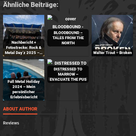
Ähnliche Beiträge:
BLOODBOUND –
TALES FROM THE
Nachbericht +
NORTH
Fotostrecke: Rock &
Metal Day’z 2025 –…
Walter Trout – Broken
DISTRESSED TO
MARROW –
EVACUATE THE PUS
Full Metal Holiday
2024 – Mein
persönlicher
Erlebnisbericht
ABOUT AUTHOR
Reviews