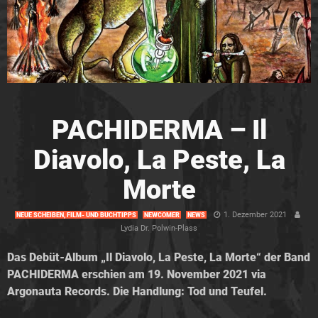
PACHIDERMA – Il
Diavolo, La Peste, La
Morte
1. Dezember 2021
NEUE SCHEIBEN, FILM- UND BUCHTIPPS
NEWCOMER
NEWS
Lydia Dr. Polwin-Plass
Das Debüt-Album „Il Diavolo, La Peste, La Morte“ der Band
PACHIDERMA erschien am 19. November 2021 via
Argonauta Records. Die Handlung: Tod und Teufel.