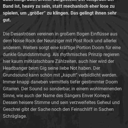
Band ist, heavy zu sein, statt mechanisch eher lose zu
spielen, um „größer“ zu klingen. Das gelingt ihnen sehr
gut.
Die Desaströsen vereinen in großem Bogen Einflüsse aus
dem Noise Rock der Neunziger mit Post Rock und allerlei
anderem. Weiters sorgt eine kräftige Portion Doom für eine
dunkle Grundstimmung. Als rhythmisches Prinzip regieren
hier kaum mitklatschbare Zählzeiten, auch hier wird der
Headbanger beim Gig seine liebe Not haben. Der
Grundsound kann schön mit „kaputt“ verbildlicht werden.
Immer knapp daneben vermittels tiefer gestimmter Doom
Gitarren. Der Sound so sonderbar, in einem wohlmeinenden
Sinne, wie auch der Name des Sängers Enver Koneya.
Dessen heisere Stimme und sein verzweifeltes Geheul und
Geschrei gibt der Sache noch den Feinschliff in Sachen
Schräglage.