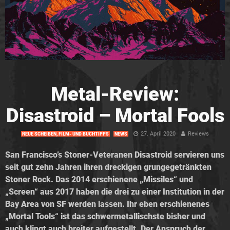
Metal-Review:
Disastroid – Mortal Fools
27. April 2020
Reviews
NEUE SCHEIBEN, FILM- UND BUCHTIPPS
NEWS
San Francisco’s Stoner-Veteranen Disastroid servieren uns
seit gut zehn Jahren ihren dreckigen grungegetränkten
Stoner Rock. Das 2014 erschienene „Missiles“ und
„Screen“ aus 2017 haben die drei zu einer Institution in der
Bay Area von SF werden lassen. Ihr eben erschienenes
„Mortal Tools“ ist das schwermetallischste bisher und
auch klingt auch breiter aufgestellt. Der Anspruch der