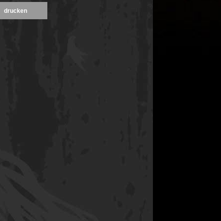
drucken