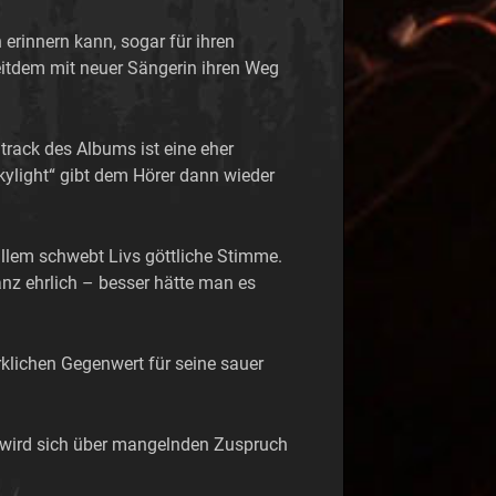
erinnern kann, sogar für ihren
itdem mit neuer Sängerin ihren Weg
track des Albums ist eine eher
kylight“ gibt dem Hörer dann wieder
lem schwebt Livs göttliche Stimme.
nz ehrlich – besser hätte man es
rklichen Gegenwert für seine sauer
d wird sich über mangelnden Zuspruch