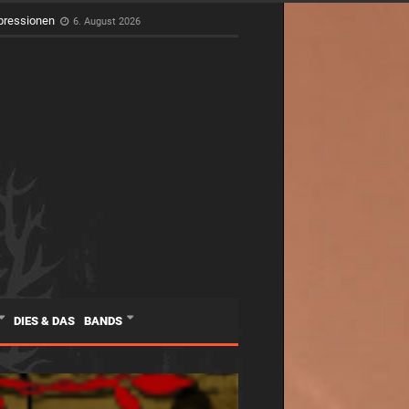
pressionen
6. August 2026
DIES & DAS
BANDS