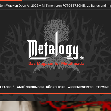
uf dem Wacken Open Air 2026 – MIT mehreren FOTOSTRECKEN zu Bands und Im
ELEASES
ANKÜNDIGUNGEN
RÜCKBLICKE
WISSENSWERTES
TERMINE