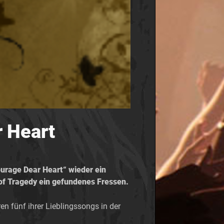
r Heart
ourage Dear Heart“ wieder ein
 of Tragedy ein gefundenes Fressen.
en fünf ihrer Lieblingssongs in der