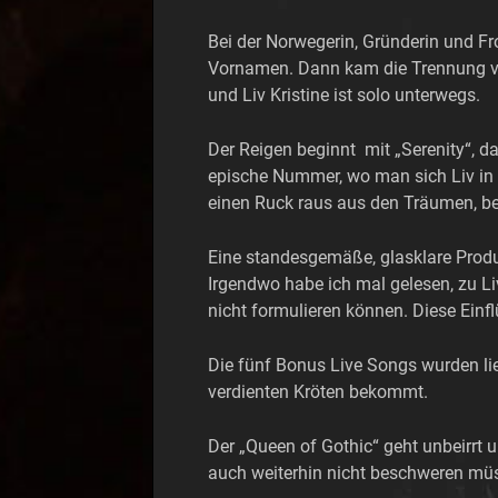
Bei der Norwegerin, Gründerin und Fr
Vornamen. Dann kam die Trennung vo
und Liv Kristine ist solo unterwegs.
Der Reigen beginnt mit „Serenity“, d
epische Nummer, wo man sich Liv in e
einen Ruck raus aus den Träumen, bev
Eine standesgemäße, glasklare Prod
Irgendwo habe ich mal gelesen, zu L
nicht formulieren können. Diese Einf
Die fünf Bonus Live Songs wurden lie
verdienten Kröten bekommt.
Der „Queen of Gothic“ geht unbeirrt
auch weiterhin nicht beschweren mü