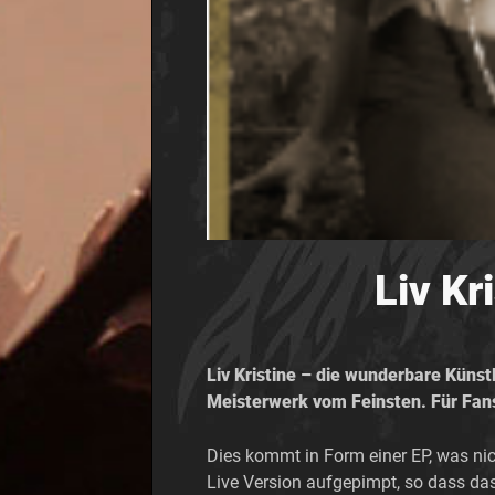
Liv Kr
Liv Kristine – die wunderbare Küns
Meisterwerk vom Feinsten. Für Fans
Dies kommt in Form einer EP, was nich
Live Version aufgepimpt, so dass da