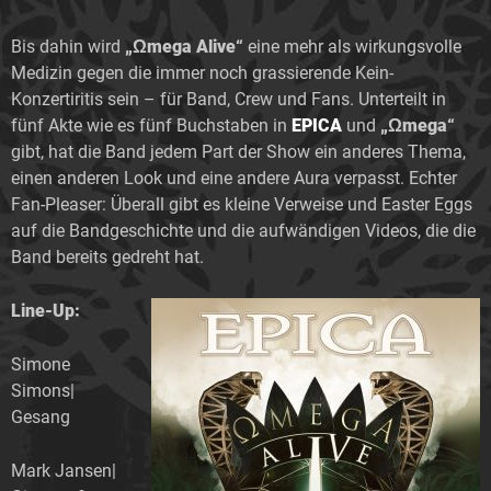
Bis dahin wird
„Ωmega Alive“
eine mehr als wirkungsvolle
Medizin gegen die immer noch grassierende Kein-
Konzertiritis sein – für Band, Crew und Fans. Unterteilt in
fünf Akte wie es fünf Buchstaben in
EPICA
und
„Ωmega“
gibt, hat die Band jedem Part der Show ein anderes Thema,
einen anderen Look und eine andere Aura verpasst. Echter
Fan-Pleaser: Überall gibt es kleine Verweise und Easter Eggs
auf die Bandgeschichte und die aufwändigen Videos, die die
Band bereits gedreht hat.
Line-Up:
Simone
Simons|
Gesang
Mark Jansen|