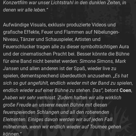
Konzertfilm war unser Lichtstrahl in den dunklen Zeiten, in
denen wir alle leben.“
Aufwändige Visuals, exklusiv produzierte Videos und
grafische Effekte, Feuer und Flammen auf Nibelungen-
Niveau, Tänzer und Schauspieler, Artisten und
Feuerschlucker tragen alle zu dieser symbolträchtigen Aura
und der cinematischen Pracht bei. Besser könnte die Bühne
für eine Band nicht bereitet werden:
Simone Simons, Mark
Jansen
und allen anderen ist der Spaß, wieder live zu
spielen, dementsprechend überdeutlich anzusehen.
„Es hat
sich so gut angefühlt, endlich wieder mit der Band zu spielen,
endlich wieder auf einer Bühne zu stehen. Das“,
betont
Coen
,
„haben wir sehr vermisst. Zudem hatten wir alle wirklich
große Freude an unserer neuen Bühne mit diesen
feuerspeienden Schlangen und all den rotierenden
Elementen. Einiges davon werden wir auf jeden Fall
mitnehmen, wenn wir endlich wieder auf Tournee gehen
können.“