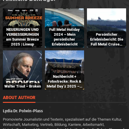
NEUERUNGEN UND
Full Metal Holiday
VERBESSERUNGEN
2024 – Mein
Persönlicher
am Summer Breeze
persönlicher
Erlebnisbericht: Die
2025 | Lineup
Erlebnisbericht
Full Metal Cruise…
Nachbericht +
Fotostrecke: Rock &
Walter Trout – Broken
Metal Day’z 2025 –…
ABOUT AUTHOR
Lydia Dr. Polwin-Plass
Promovierte Journalistin und Texterin, spezialisiert auf die Themen Kultur,
Wirtschaft, Marketing, Vertrieb, Bildung, Karriere, Arbeitsmarkt,