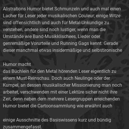
Alistrations Humor bietet Schmunzeln und auch mal einen
Lacher für Leser jeder musikalischen Couleur; einige Witze
sind offensichtlich und auch für Metal-Unkundige zu
verstehen, andere sind noch lustiger, wenn man die
Umstände wie Band-Musikklischees, Lieder oder
genremäßige Vorurteile und Running Gags kennt. Gerade
dieser manchmal etwas insidermäßige und selbstironische
Humor macht
das Büchlein für den Metal hörenden Leser eigentlich zu
einem Must-Reinschau. Doch auch Neulinge oder der
Kumpel, an dessen musikalischer Missionierung man noch
arbeitet, verschwenden mit einer Lektüre sicher nicht ihre
Zeit, denn neben dem mehrere Lesergruppen erreichenden
Humor bietet die Cartoonsammlung wie erwähnt auch
einige Ausschnitte des Basiswissens kurz und bündig
zusammengefasst.