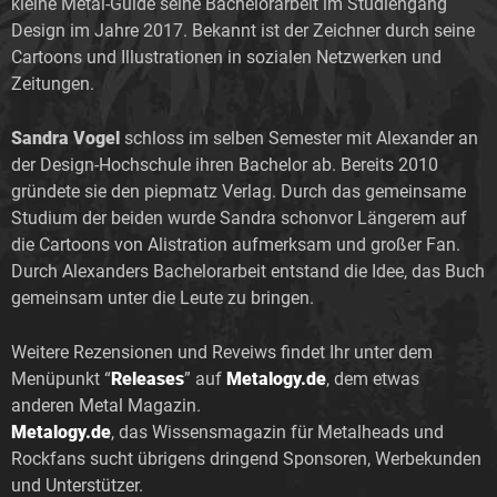
kleine Metal-Guide seine Bachelorarbeit im Studiengang
Design im Jahre 2017. Bekannt ist der Zeichner durch seine
Cartoons und Illustrationen in sozialen Netzwerken und
Zeitungen.
Sandra Vogel
schloss im selben Semester mit Alexander an
der Design-Hochschule ihren Bachelor ab. Bereits 2010
gründete sie den piepmatz Verlag. Durch das gemeinsame
Studium der beiden wurde Sandra schonvor Längerem auf
die Cartoons von Alistration aufmerksam und großer Fan.
Durch Alexanders Bachelorarbeit entstand die Idee, das Buch
gemeinsam unter die Leute zu bringen.
Weitere Rezensionen und Reveiws findet Ihr unter dem
Menüpunkt “
Releases
” auf
Metalogy.de
, dem etwas
anderen Metal Magazin.
Metalogy.de
, das Wissensmagazin für Metalheads und
Rockfans sucht übrigens dringend Sponsoren, Werbekunden
und Unterstützer.