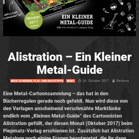
Alistration – Ein Kleiner
Metal-Guide
26. Oktober 2017
Reviews
NEUE SCHEIBEN, FILM- UND BUCHTIPPS
NEWS
Eine Metal-Cartoonsammlung – das hat in den
Bücherregalen gerade noch gefehlt. Nun wird diese von
den Verlagen anscheinend verschmähte Marktlücke
endlich vom „Kleinen Metal-Guide“ des Cartoonisten
Alistration gefüllt, der diesen Monat (Oktober 2017) beim
Piepmatz-Verlag erschienen ist. Zusätzlich hat Alistration
Metalogy noch einige Fragen beantwortet, die ihr dann