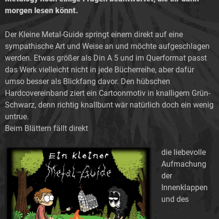
morgen lesen könnt.
Der Kleine Metal-Guide springt einem direkt auf eine
sympathische Art und Weise an und möchte aufgeschlagen
werden. Etwas größer als Din A 5 und im Querformat passt
das Werk vielleicht nicht in jede Bücherreihe, aber dafür
umso besser als Blickfang davor. Den hübschen
Hardcovereinband ziert ein Cartoonmotiv in knalligem Grün-
Schwarz, denn richtig knallbunt wär natürlich doch ein wenig
untrue.
Beim Blättern fällt direkt
die liebevolle
Aufmachung
der
Innenklappen
und des