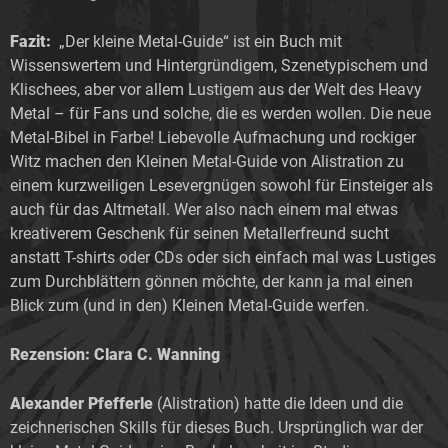
Fazit:
„Der kleine Metal-Guide“ ist ein Buch mit
Wissenswertem und Hintergründigem, Szenetypischem und
Klischees, aber vor allem Lustigem aus der Welt des Heavy
Metal – für Fans und solche, die es werden wollen. Die neue
Metal-Bibel in Farbe! Liebevolle Aufmachung und rockiger
Witz machen den Kleinen Metal-Guide von Alistration zu
einem kurzweiligen Lesevergnügen sowohl für Einsteiger als
auch für das Altmetall. Wer also nach einem mal etwas
kreativerem Geschenk für seinen Metallerfreund sucht
anstatt T-shirts oder CDs oder sich einfach mal was Lustiges
zum Durchblättern gönnen möchte, der kann ja mal einen
Blick zum (und in den) Kleinen Metal-Guide werfen.
Rezension: Clara C. Wanning
Alexander Pfefferle
(Alistration) hatte die Ideen und die
zeichnerischen Skills für dieses Buch. Ursprünglich war der