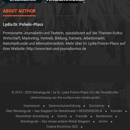
ABOUT AUTHOR
Lydia Dr. Polwin-Plass
Promovierte Journalistin und Texterin, spezialisiert auf die Themen Kultur,
Wirtschaft, Marketing, Vertrieb, Bildung, Karriere, Arbeitsmarkt,
Naturheilkunde und Alternativmedizin. Mehr über Dr. Lydia Polwin-Plass auf
ihrer Website: http://www.text-und-journalismus.de
© 2015 - 2020 Metalogy.de / by Dr. Lydia Polwin-Plass mit der freundlichen
Unterstützung von the surface new media gmbh
Impressum
Datenschutzerklärung
Disclaimer
Über Metalogy.de – das Magazin für Metalheadz + REVIEWREGELN
Kontakt
Newsletter Anmeldung
Events
Freunde
Bandseiten
Metalogy.de – Das etwas andere Metal Magazin
Archiv
Cookie-Richtlinie (EU)