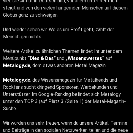
viel: Die Armut in Deutschland, vor allem unter Rentnern
steigt und von den vielen hungernden Menschen auf diesem
Globus ganz zu schweigen.
Und wieder sehen wir. Wo es um Profit geht, zählt der
Mensch gar nichts.
Weitere Artikel zu ähnlichen Themen findet Ihr unter dem
Menüpunkt
“Dies & Das”
und
„Wissenswertes“
auf
Metalogy.de
, dem etwas anderen Metal Magazin.
Metalogy.de
, das Wissensmagazin für Metalheads und
Rockfans sucht dringend Sponsoren, Werbekunden und
Unterstützer. Im Google-Ranking befindet sich Metalogy
unter den TOP 3 (auf Platz 3 /Seite 1) der Metal-Magazin-
Suche.
Wir würden uns sehr freuen, wenn du unsere Artikel, Termine
und Beiträge in den sozialen Netzwerken teilen und die neue