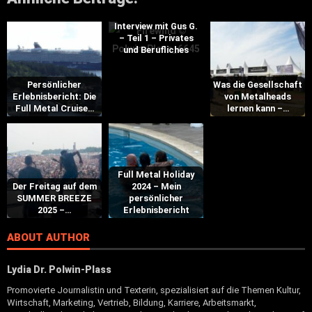
Interview mit Gus G.
– Teil 1 – Privates
und Berufliches
Persönlicher
Was die Gesellschaft
Erlebnisbericht: Die
von Metalheads
Full Metal Cruise…
lernen kann –…
Full Metal Holiday
Der Freitag auf dem
2024 – Mein
SUMMER BREEZE
persönlicher
2025 –…
Erlebnisbericht
ABOUT AUTHOR
Lydia Dr. Polwin-Plass
Promovierte Journalistin und Texterin, spezialisiert auf die Themen Kultur,
Wirtschaft, Marketing, Vertrieb, Bildung, Karriere, Arbeitsmarkt,