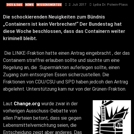
2. Juli 2017
Lydia Dr. Polwin-Plass
DIES & DAS
NEWS
WISSENSWERTES
Die schockierenden Neuigkeiten zum Bündnis
„Containern ist kein Verbrechen!“ Der Bundestag hat
diese Woche beschlossen, dass das Containern weiter
kriminell bleibt.
Die LINKE-Fraktion hatte einen Antrag eingebracht , der das
Containern straffrei erlauben sollte und siuchte um eine
Regelung an, die Supermärkten auferlegen sollte, einen
Zugang zum entsorgten Essen sicherzustellen. Die
Fraktionen von CDU/CSU und SPD haben jedcoh den Antrag
abgelehnt. Unterstützung kam nur von der Grünen-Fraktion.
Laut
Change.org
wurde zwar in der
vorherigen Ausschuss-Debatte von
allen Parteien betont, dass sie gegen
Lebensmittelvernichtung seien, die
Entscheidung zeigt aber anderes. Das