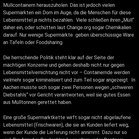
Müllcontainern herauszuholen. Das ist jedoch vielen
Supermärkten ein Dorn im Auge, da die Menschen für diese
Lebensmittel ja nichts bezahlen. Viele schließen ihren „Müll“
daher ein, oder schütten laut Change.org sogar Chemikalien
darauf. Nur wenige Supermärkte geben überschüssige Ware
an Tafeln oder Foodsharing.
Die herrschende Politik steht klar auf der Seite der
mächtigen Konzerne und gehen deshalb nicht nur gegen
Lebensmittelvernichtung nicht vor – Containernde werden
vielmehr sogar kriminalisiert und zum Teil sogar angezeigt. In
Aachen musste sich sogar zwei Personen wegen „schweren
Diebstahls“ vor Gericht verantworten, weil sie gutes Essen
aus Mülltonnen gerettet haben.
Eine große Supermarktkette wirft sogar nicht abgelaufene
Lebensmittel (Frischwaren), die sie an Kunden liefert weg,
wenn der Kunde die Lieferung nicht annimmt. Dazu nur so