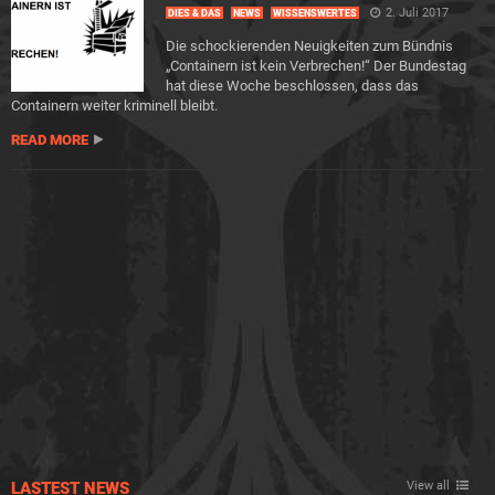
2. Juli 2017
DIES & DAS
NEWS
WISSENSWERTES
Die schockierenden Neuigkeiten zum Bündnis
„Containern ist kein Verbrechen!“ Der Bundestag
hat diese Woche beschlossen, dass das
Containern weiter kriminell bleibt.
READ MORE
LASTEST NEWS
View all