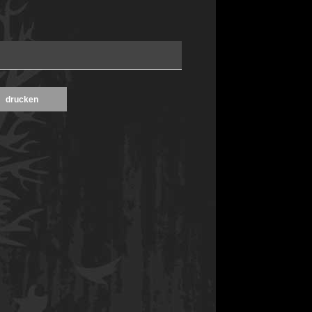
drucken