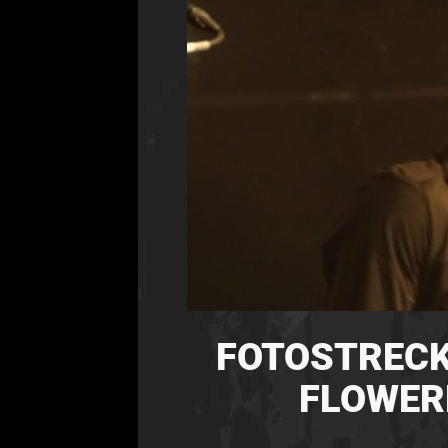
FOTOSTRECKE
FLOWERL