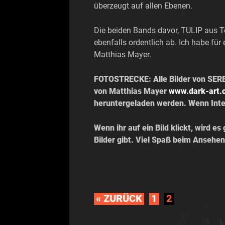
überzeugt auf allen Ebenen.
Die beiden Bands davor, TULIP aus Te
ebenfalls ordentlich ab. Ich habe f
Matthias Mayer.
FOTOSTRECKE: Alle Bilder von SER
von Matthias Mayer
www.dark-art.
heruntergeladen werden. Wenn Intere
Wenn ihr auf ein Bild klickt, wird e
Bilder gibt. Viel Spaß beim Ansehen
« ZURÜCK
1
2