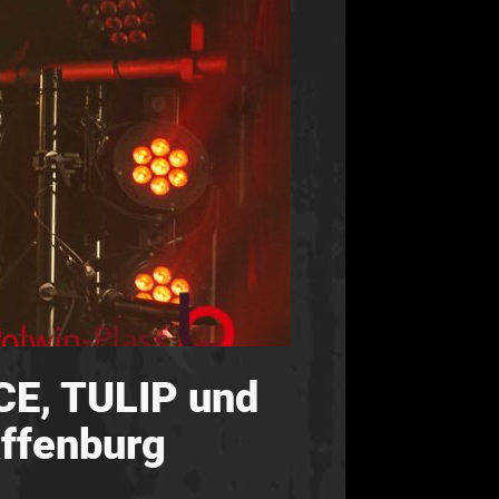
E, TULIP und
ffenburg