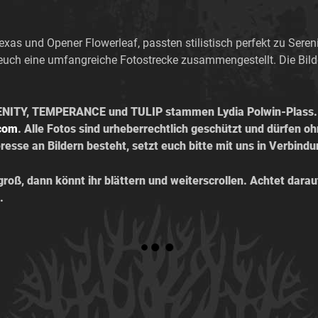
xas und Opener Flowerleaf, passten stilistisch perfekt zu Seren
ür euch eine umfangreiche Fotostrecke zusammengestellt. Die Bi
ENITY, TEMPERANCE und TULIP stammen Lydia Polwin-Plass. 
com
. Alle Fotos sind urheberrechtlich geschützt und dürfen o
sse an Bildern besteht, setzt euch bitte mit uns in Verbindu
s groß, dann könnt ihr blättern und weiterscrollen. Achtet darau
.