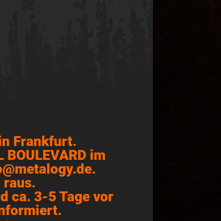
n Frankfurt.
ELL BOULEVARD im
fo@metalogy.de.
 raus.
d ca. 3-5 Tage vor
nformiert.