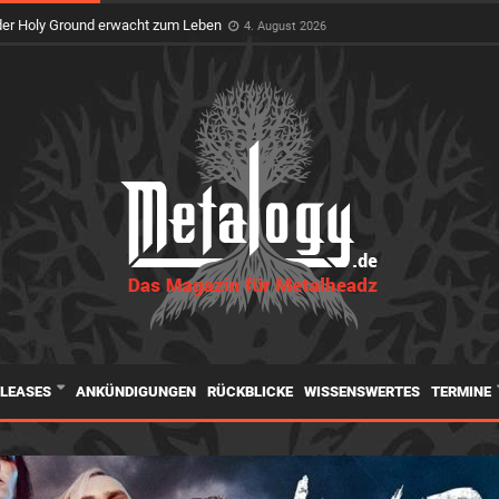
feiert Premiere auf dem Wacken Open Air
3. August 2026
er Holy Ground erwacht zum Leben
4. August 2026
ELEASES
ANKÜNDIGUNGEN
RÜCKBLICKE
WISSENSWERTES
TERMINE