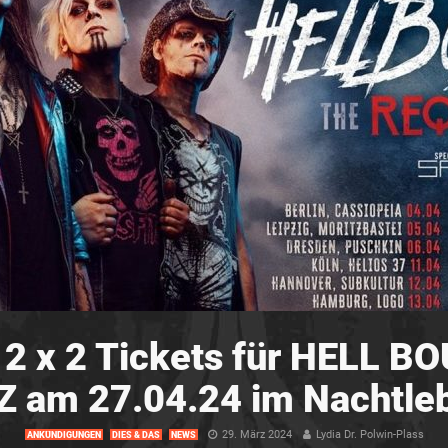
 2 x 2 Tickets für HELL 
 am 27.04.24 im Nachtleb
29. März 2024
Lydia Dr. Polwin-Plass
ANKÜNDIGUNGEN
DIES & DAS
NEWS