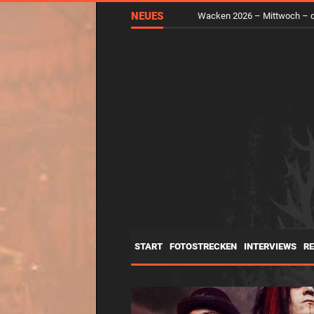
RUNGHOLT – Virtuelle Kunst 
NEUES
Wacken 2026 – Mittwoch – d
START
FOTOSTRECKEN
INTERVIEWS
R