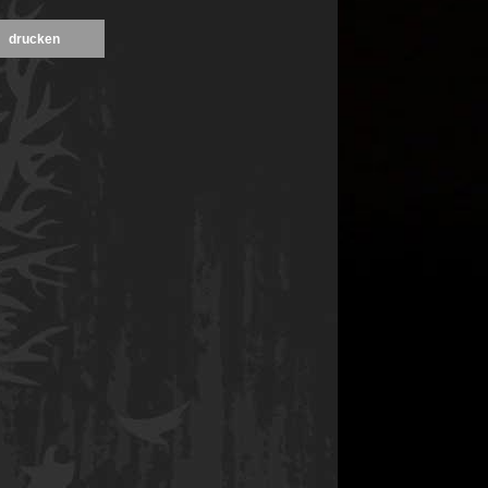
drucken