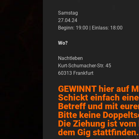
Samstag
27.04.24
Beginn: 19:00 | Einlass: 18:00
Wo?
Nachtleben
Kurt-Schumacher-Str. 45
60313 Frankfurt
GEWINNT hier auf ME
Schickt einfach ei
Betreff und mit eur
Bitte keine Doppelts
Die Ziehung ist vom
dem Gig stattfinden.