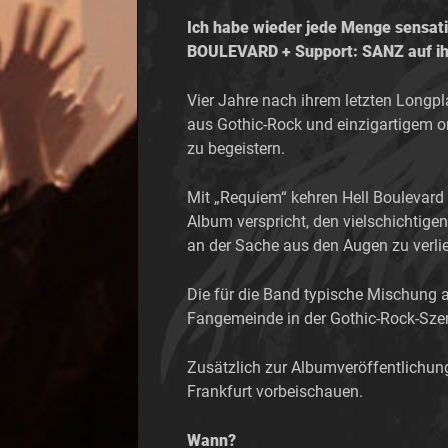
Ich habe wieder jede Menge sensati
BOULEVARD + Support: SANZ auf ih
Vier Jahre nach ihrem letzten Longpl
aus Gothic-Rock und einzigartigem or
zu begeistern.
Mit „Requiem“ kehren Hell Boulevard 
Album verspricht, den vielschichtig
an der Sache aus den Augen zu verlie
Die für die Band typische Mischung 
Fangemeinde in der Gothic-Rock-Szen
Zusätzlich zur Albumveröffentlichun
Frankfurt vorbeischauen.
Wann?