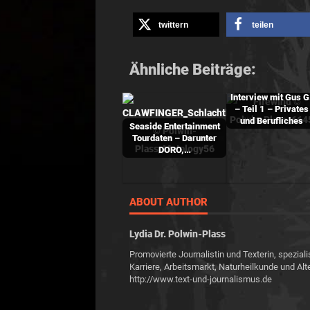
twittern
teilen
Ähnliche Beiträge:
Interview mit Gus G
– Teil 1 – Privates
und Berufliches
Seaside Entertainment
Tourdaten – Darunter
DORO,…
ABOUT AUTHOR
Lydia Dr. Polwin-Plass
Promovierte Journalistin und Texterin, speziali
Karriere, Arbeitsmarkt, Naturheilkunde und Alt
http://www.text-und-journalismus.de