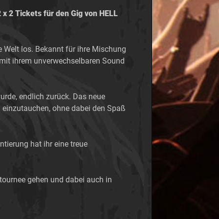
x 2 Tickets für den Gig von HELL
e Welt los. Bekannt für ihre Mischung
ns mit ihrem unverwechselbaren Sound
wurde, endlich zurück. Das neue
en einzutauchen, ohne dabei den Spaß
ierung hat ihr eine treue
atournee gehen und dabei auch in