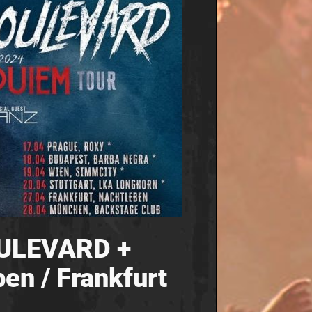
BOULEVARD +
en / Frankfurt