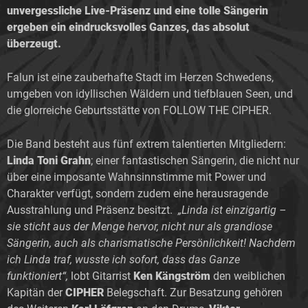
unvergessliche Live-Präsenz und eine tolle Sängerin
ergeben ein eindrucksvolles Ganzes, das absolut
überzeugt.
Falun ist eine zauberhafte Stadt im Herzen Schwedens,
umgeben von idyllischen Wäldern und tiefblauen Seen, und
die glorreiche Geburtsstätte von FOLLOW THE CIPHER.
Die Band besteht aus fünf extrem talentierten Mitgliedern:
Linda Toni Grahn
; einer fantastischen Sängerin, die nicht nur
über eine imposante Wahnsinnstimme mit Power und
Charakter verfügt, sondern zudem eine herausragende
Ausstrahlung und Präsenz besitzt.
„Linda ist einzigartig –
sie sticht aus der Menge hervor, nicht nur als grandiose
Sängerin, auch als charismatische Persönlichkeit! Nachdem
ich Linda traf, wusste ich sofort, dass das Ganze
funktioniert“,
lobt Gitarrist
Ken Kängström
den weiblichen
Kapitän der
CIPHER
Belegschaft. Zur Besatzung gehören