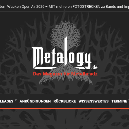
uf dem Wacken Open Air 2026 – MIT mehreren FOTOSTRECKEN zu Bands und Im
ELEASES
ANKÜNDIGUNGEN
RÜCKBLICKE
WISSENSWERTES
TERMINE