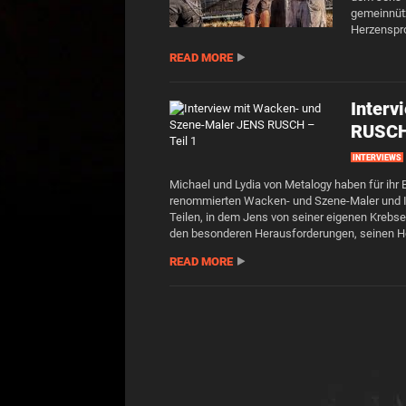
gemeinnütz
Herzenspro
READ MORE
Interv
RUSCH 
INTERVIEWS
Michael und Lydia von Metalogy haben für ihr
renommierten Wacken- und Szene-Maler und Init
Teilen, in dem Jens von seiner eigenen Krebs
den besonderen Herausforderungen, seinen Her
READ MORE