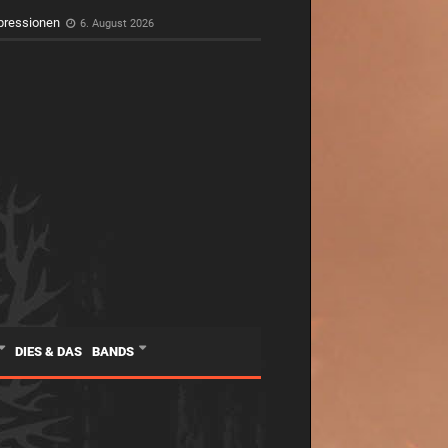
pressionen
6. August 2026
DIES & DAS
BANDS