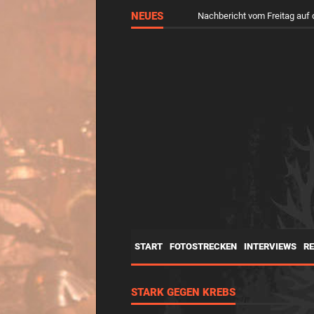
NEUES
Nachbericht vom Freitag a
START
FOTOSTRECKEN
INTERVIEWS
R
STARK GEGEN KREBS