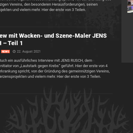
igen Vereins, den besonderen Herausforderungen, seinen
jekten und vielem mehr. Hier der erste von 3 Teilen.
iew mit Wacken- und Szene-Maler JENS
– Teil 1
22. August 2021
NEWS
 Buch ein ausführliches Interview mit JENS RUSCH, dem
iator von „Lautstark gegen Krebs“ geführt. Hier der erste von 4
erkrankung spricht, von der Gründung des gemeinnützigen Vereins,
zensprojekten und vielem mehr. Hier der erste von 3 Teilen.