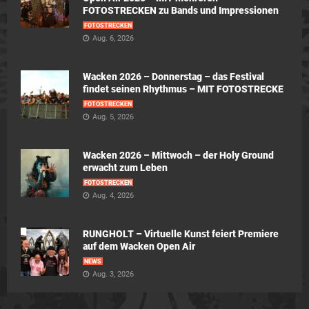
FOTOSTRECKEN zu Bands und Impressionen
FOTOSTRECKEN
Aug. 6, 2026
Wacken 2026 – Donnerstag – das Festival
findet seinen Rhythmus – MIT FOTOSTRECKE
FOTOSTRECKEN
Aug. 5, 2026
Wacken 2026 – Mittwoch – der Holy Ground
erwacht zum Leben
FOTOSTRECKEN
Aug. 4, 2026
RUNGHOLT – Virtuelle Kunst feiert Premiere
auf dem Wacken Open Air
NEWS
Aug. 3, 2026