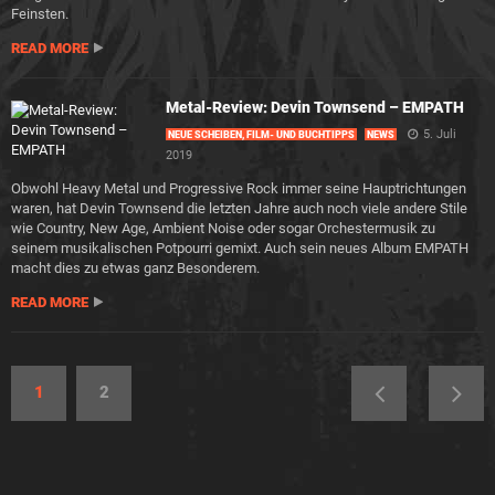
Feinsten.
READ MORE
Metal-Review: Devin Townsend – EMPATH
5. Juli
NEUE SCHEIBEN, FILM- UND BUCHTIPPS
NEWS
2019
Obwohl Heavy Metal und Progressive Rock immer seine Hauptrichtungen
waren, hat Devin Townsend die letzten Jahre auch noch viele andere Stile
wie Country, New Age, Ambient Noise oder sogar Orchestermusik zu
seinem musikalischen Potpourri gemixt. Auch sein neues Album EMPATH
macht dies zu etwas ganz Besonderem.
READ MORE
1
2