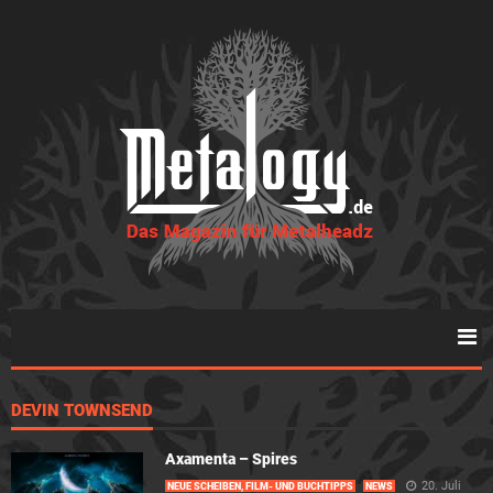
DEVIN TOWNSEND
Axamenta – Spires
20. Juli
NEUE SCHEIBEN, FILM- UND BUCHTIPPS
NEWS