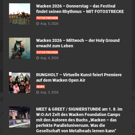
Wacken 2026 – Donnerstag – das Festival
findet seinen Rhythmus – MIT FOTOSTRECKE
FOTOSTRECKEN
Aug. 5, 2026
Wacken 2026 – Mittwoch – der Holy Ground
erwacht zum Leben
FOTOSTRECKEN
Aug. 4, 2026
RUNGHOLT – Virtuelle Kunst feiert Premiere
auf dem Wacken Open Air
NEWS
Aug. 3, 2026
MEET & GREET / SIGNIERSTUNDE am 1. 8. im
W:O:Art Zelt des Wacken Foundation Camps
mit den Autoren des Buchs „Wacken – das
perfekte Paralleluniversum. Was die
Gesellschaft von Metalheads lernen kann“