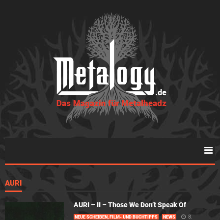
AURI
AURI – II – Those We Don’t Speak Of
8.
NEUE SCHEIBEN, FILM- UND BUCHTIPPS
NEWS