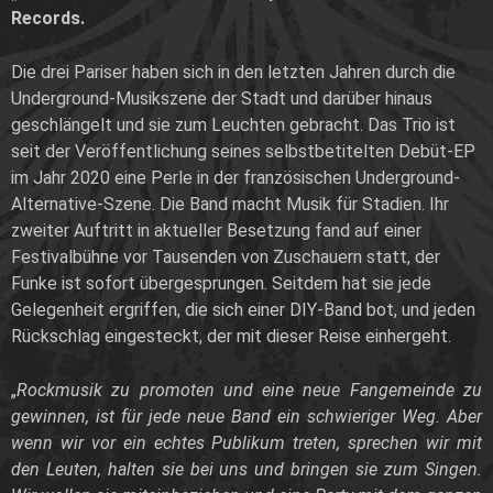
Records.
Die drei Pariser haben sich in den letzten Jahren durch die
Underground-Musikszene der Stadt und darüber hinaus
geschlängelt und sie zum Leuchten gebracht. Das Trio ist
seit der Veröffentlichung seines selbstbetitelten Debüt-EP
im Jahr 2020 eine Perle in der französischen Underground-
Alternative-Szene. Die Band macht Musik für Stadien. Ihr
zweiter Auftritt in aktueller Besetzung fand auf einer
Festivalbühne vor Tausenden von Zuschauern statt, der
Funke ist sofort übergesprungen. Seitdem hat sie jede
Gelegenheit ergriffen, die sich einer DIY-Band bot, und jeden
Rückschlag eingesteckt, der mit dieser Reise einhergeht.
„
Rockmusik zu promoten und eine neue Fangemeinde zu
gewinnen, ist für jede neue Band ein schwieriger Weg. Aber
wenn wir vor ein echtes Publikum treten, sprechen wir mit
den Leuten, halten sie bei uns und bringen sie zum Singen.