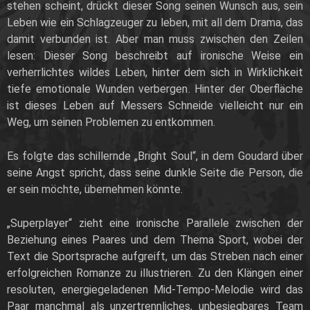
stehen scheint, drückt dieser Song seinen Wunsch aus, sein
Leben wie ein Schlagzeuger zu leben, mit all dem Drama, das
damit verbunden ist. Aber man muss zwischen den Zeilen
lesen: Dieser Song beschreibt auf ironische Weise ein
verherrlichtes wildes Leben, hinter dem sich in Wirklichkeit
tiefe emotionale Wunden verbergen. Hinter der Oberfläche
ist dieses Leben auf Messers Schneide vielleicht nur ein
Weg, um seinen Problemen zu entkommen.
Es folgte das schillernde „Bright Soul“, in dem Goudard über
seine Angst spricht, dass seine dunkle Seite die Person, die
er sein möchte, übernehmen könnte.
„
Superplayer“ zieht eine ironische Parallele zwischen der
Beziehung eines Paares und dem Thema Sport, wobei der
Text die Sportsprache aufgreift, um das Streben nach einer
erfolgreichen Romanze zu illustrieren. Zu den Klängen einer
resoluten, energiegeladenen Mid-Tempo-Melodie wird das
Paar manchmal als unzertrennliches, unbesiegbares Team