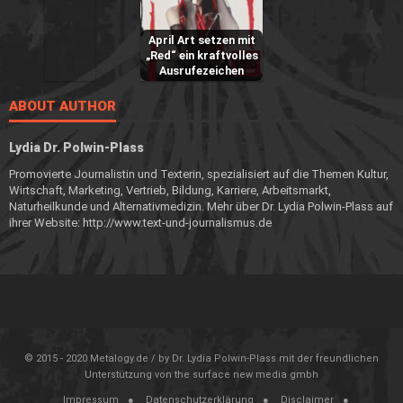
April Art setzen mit
„Red“ ein kraftvolles
Ausrufezeichen
ABOUT AUTHOR
Lydia Dr. Polwin-Plass
Promovierte Journalistin und Texterin, spezialisiert auf die Themen Kultur,
Wirtschaft, Marketing, Vertrieb, Bildung, Karriere, Arbeitsmarkt,
Naturheilkunde und Alternativmedizin. Mehr über Dr. Lydia Polwin-Plass auf
ihrer Website: http://www.text-und-journalismus.de
© 2015 - 2020 Metalogy.de / by Dr. Lydia Polwin-Plass mit der freundlichen
Unterstützung von the surface new media gmbh
Impressum
Datenschutzerklärung
Disclaimer