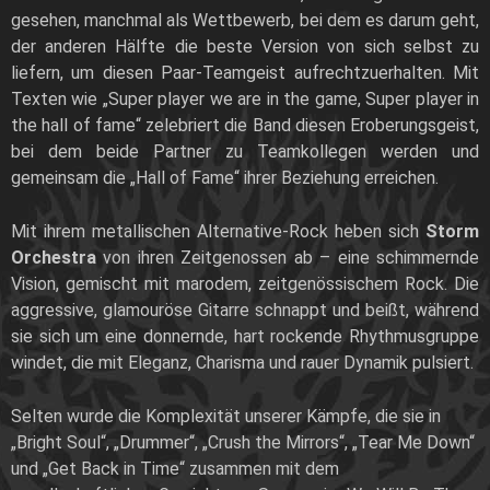
gesehen, manchmal als Wettbewerb, bei dem es darum geht,
der anderen Hälfte die beste Version von sich selbst zu
liefern, um diesen Paar-Teamgeist aufrechtzuerhalten. Mit
Texten wie „Super player we are in the game, Super player in
the hall of fame“ zelebriert die Band diesen Eroberungsgeist,
bei dem beide Partner zu Teamkollegen werden und
gemeinsam die „Hall of Fame“ ihrer Beziehung erreichen.
Mit ihrem metallischen Alternative-Rock heben sich
Storm
Orchestra
von ihren Zeitgenossen ab – eine schimmernde
Vision, gemischt mit marodem, zeitgenössischem Rock. Die
aggressive, glamouröse Gitarre schnappt und beißt, während
sie sich um eine donnernde, hart rockende Rhythmusgruppe
windet, die mit Eleganz, Charisma und rauer Dynamik pulsiert.
Selten wurde die Komplexität unserer Kämpfe, die sie in
„Bright Soul“, „Drummer“, „Crush the Mirrors“, „Tear Me Down“
und „Get Back in Time“ zusammen mit dem