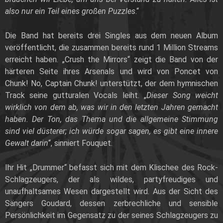
also nur ein Teil eines großen Puzzles
.“
Die Band hat bereits drei Singles aus dem neuen Album
veröffentlicht, die zusammen bereits rund 1 Million Streams
erreicht haben. „Crush the Mirrors“ zeigt die Band von der
härteren Seite ihres Arsenals und wird von Poncet von
Chunk! No, Captain Chunk! unterstützt, der dem hymnischen
Track seine gutturalen Vocals leiht. „
Dieser Song weicht
wirklich von dem ab, was wir in den letzten Jahren gemacht
haben. Der Ton, das Thema und die allgemeine Stimmung
sind viel düsterer; ich würde sogar sagen, es gibt eine innere
Gewalt darin
“, sinniert Fouquet.
Ihr Hit „Drummer“ befasst sich mit dem Klischee des Rock-
Schlagzeugers, der als wildes, partyfreudiges und
unaufhaltsames Wesen dargestellt wird. Aus der Sicht des
Sängers Goudard, dessen zerbrechliche und sensible
Persönlichkeit im Gegensatz zu der seines Schlagzeugers zu