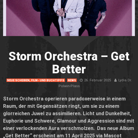
Storm Orchestra – Get
Better
26. Februar 2025
Lydia Dr.
NEUE SCHEIBEN, FILM- UND BUCHTIPPS
NEWS
Polwin-Plass
Storm Orchestra operieren paradoxerweise in einem
Raum, der mit Gegensätzen ringt, um sie zu einem
glorreichen Juwel zu assimilieren. Licht und Dunkelheit,
Euphorie und Schwere, Glamour und Aggression sind mit
einer verlockenden Aura verschmolzen. Das neue Album
„Get Better“ erscheint am 11 April 2025 via Mascot