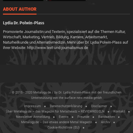
ABOUT AUTHOR
Lydia Dr. Polwin-Plass
Promovierte Journalistin und Texterin, spezialisiert auf die Themen Kultur,
Wirtschaft, Marketing, Vertrieb, Bildung, Karriere, Arbeitsmarkt,
Naturheilkunde und Alternativmedizin. Mehr über Dr. Lydia Polwin-Plass auf
ihrer Website: http://www.text-und-journalismus.de
© 2015 - 2020 Metalogy.de / by Dr. Lydia Polwin-Plass mit der freundlichen
Unterstützung von the surface new media gmbh
Impressum
Datenschutzerklärung
Disclaimer
Über Metalogy.de – das Magazin für Metalheadz + REVIEWREGELN
Kontakt
Newsletter Anmeldung
Events
Freunde
Bandseiten
Metalogy.de – Das etwas andere Metal Magazin
Archiv
Cookie-Richtlinie (EU)