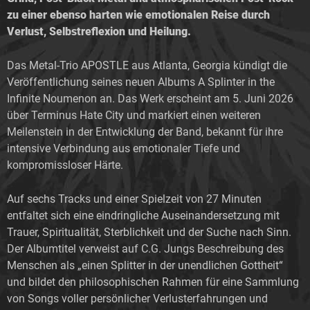
zu einer ebenso harten wie emotionalen Reise durch
Verlust, Selbstreflexion und Heilung.
Das Metal-Trio APOSTLE aus Atlanta, Georgia kündigt die
Veröffentlichung seines neuen Albums A Splinter in the
Infinite Noumenon an. Das Werk erscheint am 5. Juni 2026
über Terminus Hate City und markiert einen weiteren
Meilenstein in der Entwicklung der Band, bekannt für ihre
intensive Verbindung aus emotionaler Tiefe und
kompromissloser Härte.
Auf sechs Tracks und einer Spielzeit von 27 Minuten
entfaltet sich eine eindringliche Auseinandersetzung mit
Trauer, Spiritualität, Sterblichkeit und der Suche nach Sinn.
Der Albumtitel verweist auf C.G. Jungs Beschreibung des
Menschen als „einen Splitter in der unendlichen Gottheit“
und bildet den philosophischen Rahmen für eine Sammlung
von Songs voller persönlicher Verlusterfahrungen und