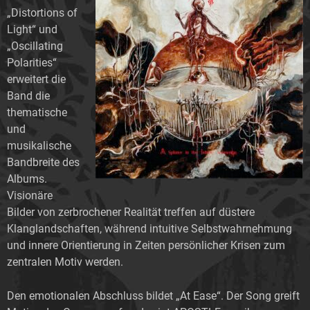
„Distortions of
Light“ und
„Oscillating
Polarities“
erweitert die
Band die
thematische
und
musikalische
Bandbreite des
Albums.
Visionäre
Bilder von zerbrochener Realität treffen auf düstere
Klanglandschaften, während intuitive Selbstwahrnehmung
und innere Orientierung in Zeiten persönlicher Krisen zum
zentralen Motiv werden.
Den emotionalen Abschluss bildet „At Ease“. Der Song greift