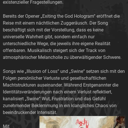
existenzieller Fragestellungen.
Bereits der Opener „Exiting the God Hologram“ eröffnet die
Reise mit einem nächtlichen Zuggeräusch. Der Song
beschäftigt sich mit der Vorstellung, dass es keine
universelle Wahrheit gibt, sondern einfach nur
unterschiedliche Wege, die jeweils ihre eigene Realität
offenbaren. Musikalisch steigert sich der Track von
atmosphärischer Melancholie zu überwältigender Schwere.
Songs wie „Illusion of Loss“ und „Swine“ setzen sich mit den
Folgen persönlicher Verluste und gesellschaftlichen
Machtstrukturen auseinander. Während Erstgenannter die
Identitätsveränderungen nach einem Verlust reflektiert,
kanalisiert „Swine“ Wut, Frustration und das Gefühl
zunehmender Beklemmung in ein klangliches Chaos von
beeindruckender Intensität.
Mit