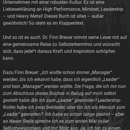
Unternehmen mit einer robusten Kultur. Es ist eine
Liebeserklärung an High Performance, Mindset, Leadership
– und Heavy Metal! Dieses Buch ist alles – außer
gewöhnlich! So steht es im Klappentext.
Und so ist es auch. Dr. Finn Breuer nimmt seine Leser mit auf
eine gemeinsame Reise zu Selbsterkenntnis und wünscht
sich, dass jede*r daraus Kraft und Inspiration schöpfen
kann.
Dazu Finn Breuer: „
Ich wollte schon immer „Manager“
werden, bis ich erkannt habe, dass ich eigentlich „Leader“
und kein „Manager“ werden wollte. Die Frage, die ich mir nun
zum Abschluss dieses Buches in Bezug auf mich selbst
gestellt habe: Bin ich zum „Leader“ geworden? Leadership-
Rollen habe ich zwar bekleidet, aber bin ich als Mensch zum
„Leader“ geworden? Ich habe es schon lange geahnt – aber
an dieser Stelle spreche ich es zum ersten Mal voller
Selbstbewusstsein und mit Stolz aus: Ja, ich bin zu einem