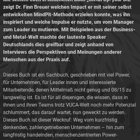
zeigt Dr. Finn Breuer welchen Impact er mit seiner selbst
entwickelten MindPit-Methode erzielen konnte, was ihn
inspiriert und welche Impulse er nutzte, um vom Manager
zum Leader zu mutieren. Mit Beispielen aus der Business-
und Metal-Welt machte der lauteste Speaker
Deutschlands dies greifbar und zeigt anhand von
Interviews die Perspektiven und Meinungen anderer
Menschen aus der Praxis auf.
Dieses Buch ist ein Sachbuch, geschrieben mit viel Power,
für Unternehmen, für Leader innen und interessierte
Mitarbeitende, denen Mittelmaß nicht genug und 08/15 zu
langweilig ist. Es ist für all diejenigen, die wissen, dass in
ihnen und ihren Teams trotz VUCA-Welt noch mehr Potenzial
schlummert, das darauf wartet, nun geweckt zu werden.
Dieses Buch ist dieser Weckruf: Weg vom kurzfristig
denkenden, zahlengetriebenen Unternehmen – hin zum
langfristig handelnden, menschenzentrierten Power-