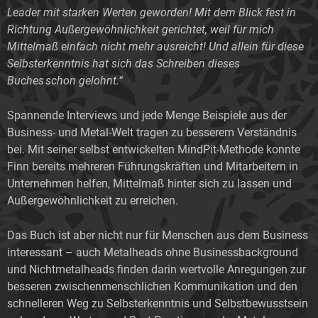
Leader mit starken Werten geworden! Mit dem Blick fest in
Richtung Außergewöhnlichkeit gerichtet, weil für mich
Mittelmaß einfach nicht mehr ausreicht! Und allein für diese
Selbsterkenntnis hat sich das Schreiben dieses
Buches schon gelohnt.“
Spannende Interviews und jede Menge Beispiele aus der
Business- und Metal-Welt tragen zu besserem Verständnis
bei. Mit seiner selbst entwickelten MindPit-Methode konnte
Finn bereits mehreren Führungskräften und Mitarbeitern in
Unternehmen helfen, Mittelmaß hinter sich zu lassen und
Außergewöhnlichkeit zu erreichen.
Das Buch ist aber nicht nur für Menschen aus dem Business
interessant – auch Metalheads ohne Businessbackground
und Nichtmetalheads finden darin wertvolle Anregungen zur
besseren zwischenmenschlichen Kommunikation und den
schnelleren Weg zu Selbsterkenntnis und Selbstbewusstsein