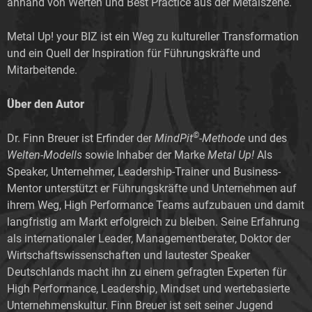
anhand von Werten und Best Practice aus der Metalszene.
Metal Up! your BIZ ist ein Weg zu kultureller Transformation
und ein Quell der Inspiration für Führungskräfte und
Mitarbeitende.
Über den Autor
©
Dr. Finn Breuer ist Erfinder der
MindPit
-Methode
und des
Welten-Modells
sowie Inhaber der Marke
Metal Up!
Als
Speaker, Unternehmer, Leadership-Trainer und Business-
Mentor unterstützt er Führungskräfte und Unternehmen auf
ihrem Weg, High Performance Teams aufzubauen und damit
langfristig am Markt erfolgreich zu bleiben. Seine Erfahrung
als internationaler Leader, Managementberater, Doktor der
Wirtschaftswissenschaften und lautester Speaker
Deutschlands macht ihn zu einem gefragten Experten für
High Performance, Leadership, Mindset und wertebasierte
Unternehmenskultur. Finn Breuer ist seit seiner Jugend