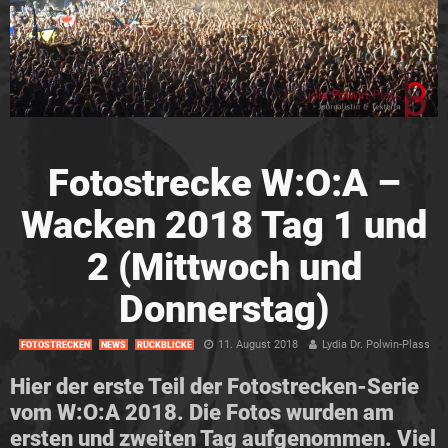
Fotostrecke W:O:A –
Wacken 2018 Tag 1 und
2 (Mittwoch und
Donnerstag)
11. August 2018
Lydia Dr. Polwin-Plass
FOTOSTRECKEN
NEWS
RÜCKBLICKE
Hier der erste Teil der Fotostrecken-Serie
vom W:O:A 2018. Die Fotos wurden am
ersten und zweiten Tag aufgenommen. Viel