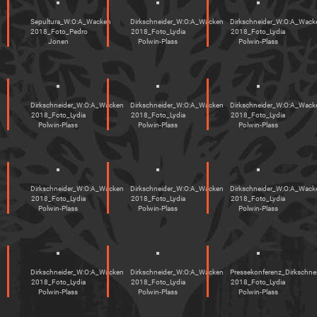
Sepultura_W:O:A_Wacken
Dirkschneider_W:O:A_Wacken
Dirkschneider_W:O:A_Wack
2018_Foto_Pedro
2018_Foto_Lydia
2018_Foto_Lydia
Jonen
Polwin-Plass
Polwin-Plass
Dirkschneider_W:O:A_Wacken
Dirkschneider_W:O:A_Wacken
Dirkschneider_W:O:A_Wack
2018_Foto_Lydia
2018_Foto_Lydia
2018_Foto_Lydia
Polwin-Plass
Polwin-Plass
Polwin-Plass
Dirkschneider_W:O:A_Wacken
Dirkschneider_W:O:A_Wacken
Dirkschneider_W:O:A_Wack
2018_Foto_Lydia
2018_Foto_Lydia
2018_Foto_Lydia
Polwin-Plass
Polwin-Plass
Polwin-Plass
Dirkschneider_W:O:A_Wacken
Dirkschneider_W:O:A_Wacken
Pressekonferenz_Dirkschn
2018_Foto_Lydia
2018_Foto_Lydia
2018_Foto_Lydia
Polwin-Plass
Polwin-Plass
Polwin-Plass