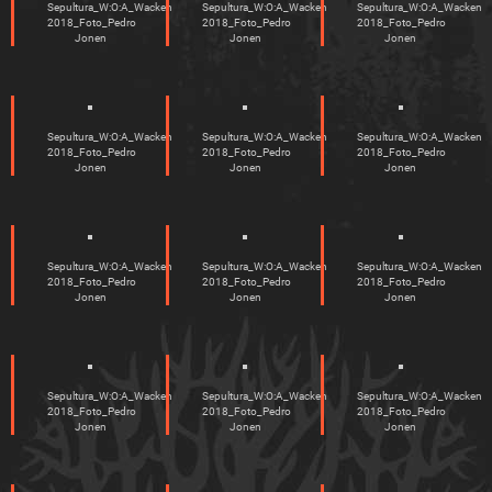
Sepultura_W:O:A_Wacken
Sepultura_W:O:A_Wacken
Sepultura_W:O:A_Wacken
2018_Foto_Pedro
2018_Foto_Pedro
2018_Foto_Pedro
Jonen
Jonen
Jonen
Sepultura_W:O:A_Wacken
Sepultura_W:O:A_Wacken
Sepultura_W:O:A_Wacken
2018_Foto_Pedro
2018_Foto_Pedro
2018_Foto_Pedro
Jonen
Jonen
Jonen
Sepultura_W:O:A_Wacken
Sepultura_W:O:A_Wacken
Sepultura_W:O:A_Wacken
2018_Foto_Pedro
2018_Foto_Pedro
2018_Foto_Pedro
Jonen
Jonen
Jonen
Sepultura_W:O:A_Wacken
Sepultura_W:O:A_Wacken
Sepultura_W:O:A_Wacken
2018_Foto_Pedro
2018_Foto_Pedro
2018_Foto_Pedro
Jonen
Jonen
Jonen