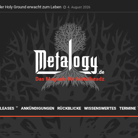
feiert Premiere auf dem Wacken Open Air
3. August 2026
ELEASES
ANKÜNDIGUNGEN
RÜCKBLICKE
WISSENSWERTES
TERMINE