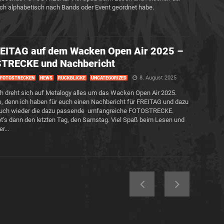
e ich alphabetisch nach Bands oder Event geordnet habe.
EITAG auf dem Wacken Open Air 2025 –
TRECKE und Nachbericht
8. August 2025
FOTOSTRECKEN
NEWS
RÜCKBLICKE
UNCATEGORIZED
 dreht sich auf Metalogy alles um das Wacken Open Air 2025.
, denn ich haben für euch einen Nachbericht für FREITAG und dazu
 auch wieder die dazu passende umfangreiche FOTOSTRECKE.
t’s dann den letzten Tag, den Samstag. Viel Spaß beim Lesen und
r...