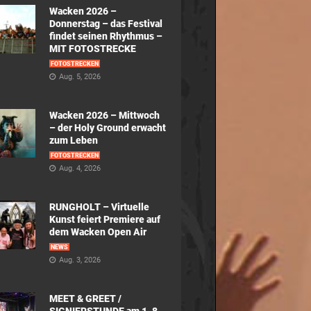
Wacken 2026 –
Donnerstag – das Festival
findet seinen Rhythmus –
MIT FOTOSTRECKE
FOTOSTRECKEN
Aug. 5, 2026
Wacken 2026 – Mittwoch
– der Holy Ground erwacht
zum Leben
FOTOSTRECKEN
Aug. 4, 2026
RUNGHOLT – Virtuelle
Kunst feiert Premiere auf
dem Wacken Open Air
NEWS
Aug. 3, 2026
MEET & GREET /