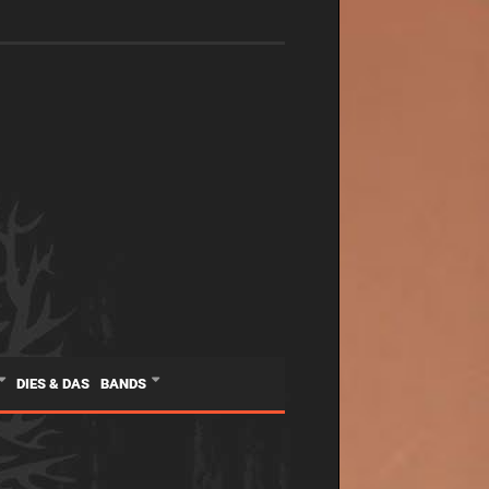
DIES & DAS
BANDS