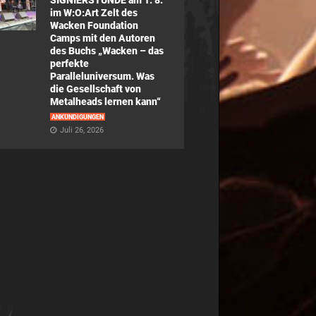
SIGNIERSTUNDE am 1. 8.
im W:O:Art Zelt des
Wacken Foundation
Camps mit den Autoren
des Buchs „Wacken – das
perfekte
Paralleluniversum. Was
die Gesellschaft von
Metalheads lernen kann“
ANKÜNDIGUNGEN
Juli 26, 2026