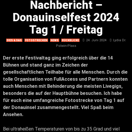
Nachbericht –
Donauinselfest 2024
Tag 1 / Freitag
24. Juni 2024
Lydia Dr.
DIES & DAS
FOTOSTRECKEN
NEWS
RÜCKBLICKE
Polwin-Plass
Der erste Festivaltag ging erfolgreich über die 14
Bühnen und stand ganz im Zeichen der
gesellschaftlichen Teilhabe für alle Menschen. Durch die
tolle Organisation von FullAccess und Partnern konnten
auch Menschen mit Behinderung die meisten Livegigs,
besonders die auf der Hauptbühne besuchen. Ich habe
für euch eine umfangreiche Fotostrecke von Tag 1 auf
der Donauinsel zusammengestellt. Viel Spaß beim
Ansehen.
Bei ultraheißen Temperaturen von bis zu 35 Grad und viel