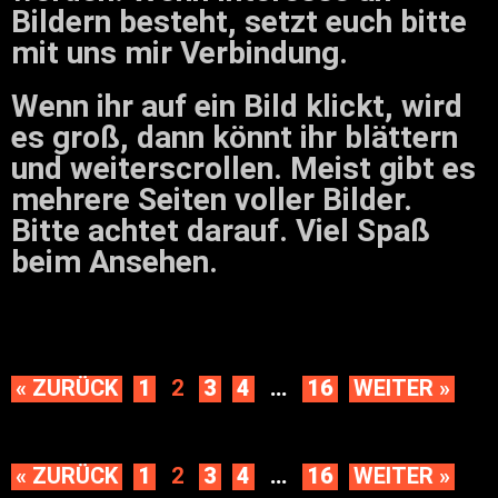
Bildern besteht, setzt euch bitte
mit uns mir Verbindung.
Wenn ihr auf ein Bild klickt, wird
es groß, dann könnt ihr blättern
und weiterscrollen. Meist gibt es
mehrere Seiten voller Bilder.
Bitte achtet darauf. Viel Spaß
beim Ansehen.
« ZURÜCK
1
2
3
4
…
16
WEITER »
« ZURÜCK
1
2
3
4
…
16
WEITER »