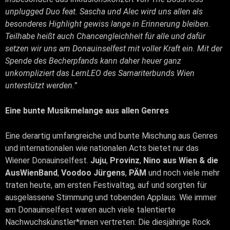
unplugged Duo feat. Sascha und Alec wird uns allen als
besonderes Highlight gewiss lange in Erinnerung bleiben.
Teilhabe heißt auch Chancengleichheit für alle und dafür
setzen wir uns am Donauinselfest mit voller Kraft ein. Mit der
Spende des Becherpfands kann daher heuer ganz
unkompliziert das LernLEO des Samariterbunds Wien
unterstützt werden.”
Eine bunte Musikmelange aus allen Genres
Eine derartig umfangreiche und bunte Mischung aus Genres
und internationalen wie nationalen Acts bietet nur das
Wiener Donauinselfest.
Juju
,
Provinz
,
Nino aus Wien & die
AusWienBand
,
Voodoo Jürgens
,
PÄM
und noch viele mehr
traten heute, am ersten Festivaltag, auf und sorgten für
ausgelassene Stimmung und tobenden Applaus. Wie immer
am Donauinselfest waren auch viele talentierte
Nachwuchskünstler*innen vertreten: Die diesjährige Rock