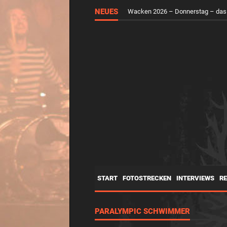
NEUES
Wacken 2026 – Donnerstag – das
START
FOTOSTRECKEN
INTERVIEWS
R
PARALYMPIC SCHWIMMER