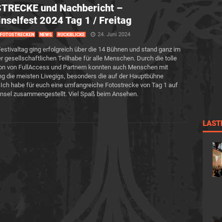
TRECKE und Nachbericht –
nselfest 2024 Tag 1 / Freitag
24. Juni 2024
FOTOSTRECKEN
NEWS
RÜCKBLICKE
Festivaltag ging erfolgreich über die 14 Bühnen und stand ganz im
r gesellschaftlichen Teilhabe für alle Menschen. Durch die tolle
on von FullAccess und Partnern konnten auch Menschen mit
g die meisten Livegigs, besonders die auf der Hauptbühne
Ich habe für euch eine umfangreiche Fotostrecke von Tag 1 auf
nsel zusammengestellt. Viel Spaß beim Ansehen.
LAST