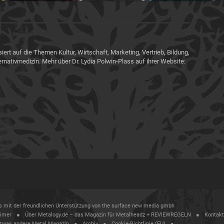
siert auf die Themen Kultur, Wirtschaft, Marketing, Vertrieb, Bildung,
ernativmedizin. Mehr über Dr. Lydia Polwin-Plass auf ihrer Website:
ass mit der freundlichen Unterstützung von the surface new media gmbh
aimer
Über Metalogy.de – das Magazin für Metalheadz + REVIEWREGELN
Kontakt
etwas andere Metal Magazin
Archiv
Cookie-Richtlinie (EU)