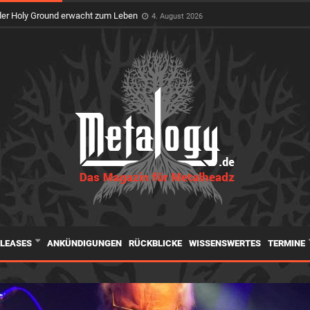
feiert Premiere auf dem Wacken Open Air
3. August 2026
er Holy Ground erwacht zum Leben
4. August 2026
ELEASES
ANKÜNDIGUNGEN
RÜCKBLICKE
WISSENSWERTES
TERMINE