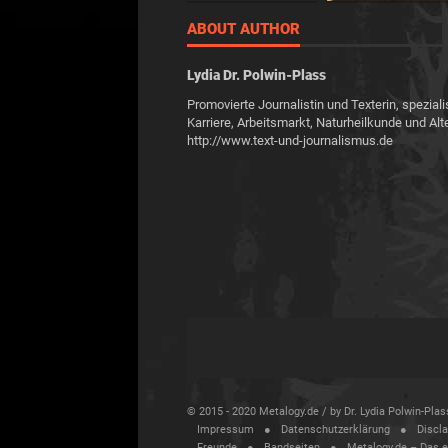
ABOUT AUTHOR
Lydia Dr. Polwin-Plass
Promovierte Journalistin und Texterin, speziali
Karriere, Arbeitsmarkt, Naturheilkunde und Alt
http://www.text-und-journalismus.de
© 2015 - 2020 Metalogy.de / by Dr. Lydia Polwin-Pl
Impressum
Datenschutzerklärung
Discl
Freunde
Bandseiten
Metalogy.de – Das 