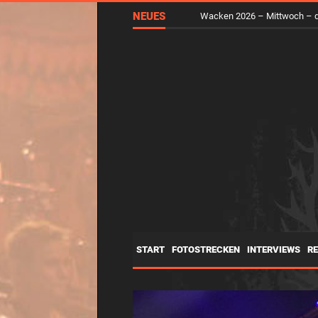
RUNGHOLT – Virtuelle Kunst 
NEUES
Wacken 2026 – Mittwoch – d
START
FOTOSTRECKEN
INTERVIEWS
R