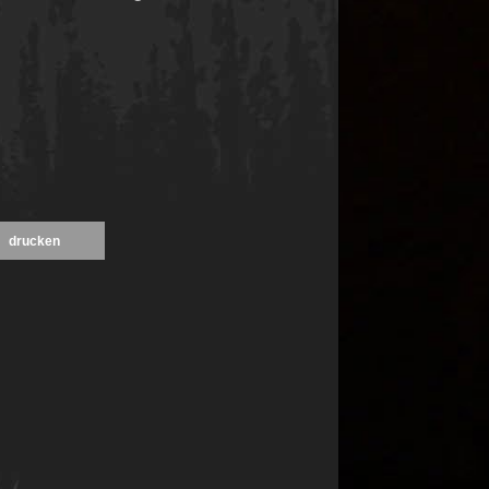
drucken