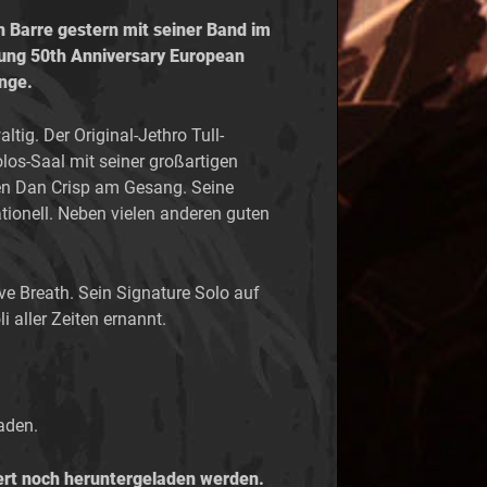
n Barre gestern mit seiner Band im
alung 50th Anniversary European
änge.
tig. Der Original-Jethro Tull-
los-Saal mit seiner großartigen
n Dan Crisp am Gesang. Seine
tionell. Neben vielen anderen guten
e Breath. Sein Signature Solo auf
 aller Zeiten ernannt.
aden.
ert noch heruntergeladen werden.