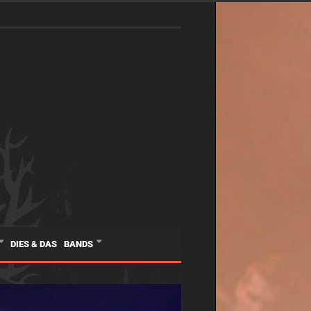
DIES & DAS
BANDS