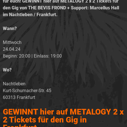
für euch! GEWINNT hier auf METALOGY 2 x 2 Tickets für
den Gig von THE BEVIS FROND + Support: Marcellus Hall
im Nachtleben / Frankfurt.
Wann?
Mittwoch
24.04.24
Beginn: 20:00 | Einlass: 19:00
Wo?
Nachtleben
Kurt-Schumacher-Str. 45
60313 Frankfurt
GEWINNT hier auf METALOGY 2 x
2 Tickets für den Gig in