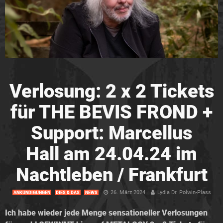
Verlosung: 2 x 2 Tickets
für THE BEVIS FROND +
Support: Marcellus
Hall am 24.04.24 im
Nachtleben / Frankfurt
26. März 2024
Lydia Dr. Polwin-Plass
ANKÜNDIGUNGEN
DIES & DAS
NEWS
Ich habe wieder jede Menge sensationeller Verlosungen