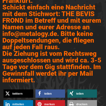
Frankfurt.
Schickt einfach eine Nachricht
mit dem Stichwort: THE BEVIS
FROND im Betreff und mit eurem
Namen und eurer Adresse an
info@metalogy.de. Bitte keine
Doppeltsendungen, die fliegen
auf jeden Fall raus.
Die Ziehung ist vom Rechtsweg
ausgeschlossen und wird ca. 3-5
Tage vor dem Gig stattfinden. Im
Gewinnfall werdet ihr per Mail
informiert.
twittern
teilen
teilen
mitteilen
merken
drucken