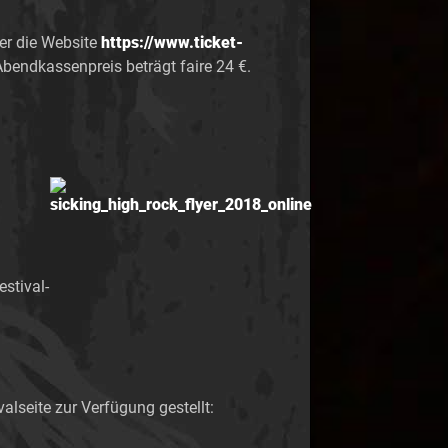
er die Website
https://www.ticket-
bendkassenpreis beträgt faire 24 €.
stival-
alseite zur Verfügung gestellt: