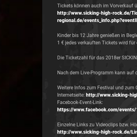
Tickets können auch im Vorverkauf ü
http://www.sicking-high-rock.de/Ti
regional.de/events_info.php?event
Kinder bis 12 Jahre genießen in Begle
1 € jedes verkauften Tickets wird für
Die Ticketzahl für das 2018er SICKIN
Nach dem Live-Programm kann auf de
Weitere Infos zum Festival und zum 
Internetseite:
http://www.sicking-hi
Facebook-Event-Link:
https://www.facebook.com/events
Einzelne Links zu Videoclips bzw. Hör
http://www.sicking-high-rock.de/Li