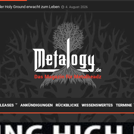
feiert Premiere auf dem Wacken Open Air
3. August 2026
ELEASES
ANKÜNDIGUNGEN
RÜCKBLICKE
WISSENSWERTES
TERMINE