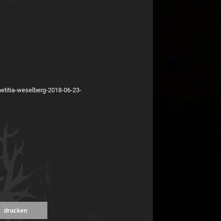
aetitia-weselberg-2018-06-23-
drucken