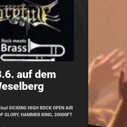
.6. auf dem
Weselberg
stival SICKING HIGH ROCK OPEN AIR
N OF GLORY, HAMMER KING, 20000FT