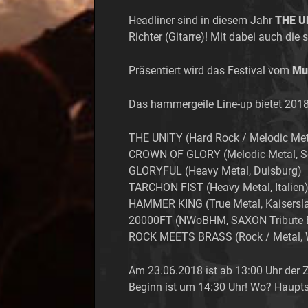
Headliner sind in diesem Jahr
THE U
Richter (Gitarre)! Mit dabei auch di
Präsentiert wird das Festival vom
Mus
Das hammergeile Line-up bietet 2018 
THE UNITY (Hard Rock / Melodic Meta
CROWN OF GLORY (Melodic Metal, S
GLORYFUL (Heavy Metal, Duisburg)
TARCHON FIST (Heavy Metal, Italien
HAMMER KING (True Metal, Kaisersla
20000FT (NWoBHM, SAXON Tribute B
ROCK MEETS BRASS (Rock / Metal, W
Am 23.06.2018 ist ab 13:00 Uhr der Z
Beginn ist um 14:30 Uhr! Wo? Haupts