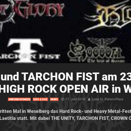
und TARCHON FIST am 23
HIGH ROCK OPEN AIR in 
17. Juni 2018
Lydia Dr. Polwin-Plass
ANKÜNDIGUNGEN
DIES & DAS
NEWS
dritten Mal in Weselberg das Hard Rock- und Heavy Metal-Fe
 Laetitia statt. Mit dabei THE UNITY, TARCHON FIST, CROW