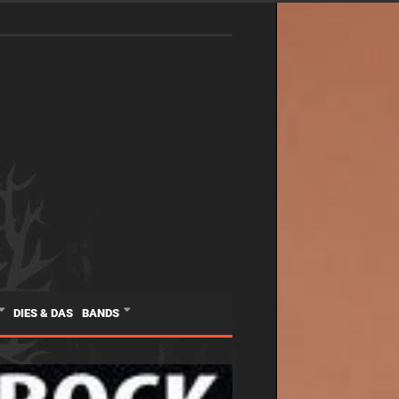
DIES & DAS
BANDS