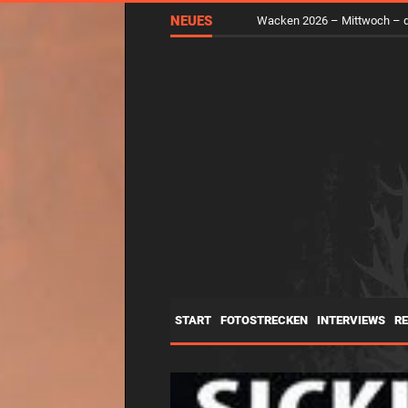
NEUES
RUNGHOLT – Virtuelle Kunst 
START
FOTOSTRECKEN
INTERVIEWS
R