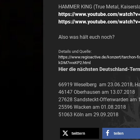
HAMMER KING (True Metal, Kaisersla
https://www.youtube.com/watch?v
https://www.youtube.com/watch?v
Also was hält euch noch?
Details und Quelle:
https://www.regioactive.de/konzert/tarchon-f
kDM7vvxKP2.html
Hier die nächsten Deutschland-Ter
66919 Weselberg am 23.06.2018, Hau
46147 Oberhausen am 13.07.2018
27628 Sandsteckt-Offenwarden am 
25596 Wacken am 01.08.2018
51063 Köln am 29.09.2018
twittern
teilen