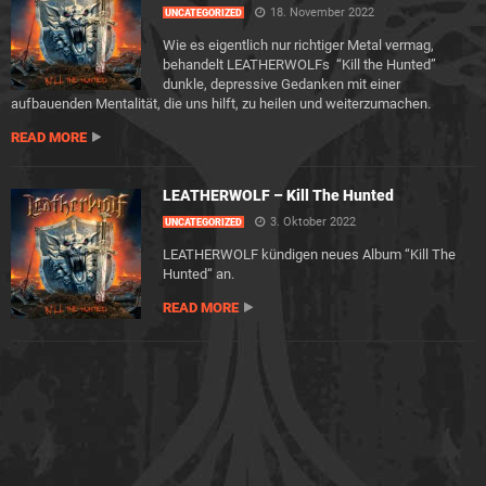
18. November 2022
UNCATEGORIZED
Wie es eigentlich nur richtiger Metal vermag,
behandelt LEATHERWOLFs “Kill the Hunted”
dunkle, depressive Gedanken mit einer
aufbauenden Mentalität, die uns hilft, zu heilen und weiterzumachen.
READ MORE
LEATHERWOLF – Kill The Hunted
3. Oktober 2022
UNCATEGORIZED
LEATHERWOLF kündigen neues Album “Kill The
Hunted“ an.
READ MORE