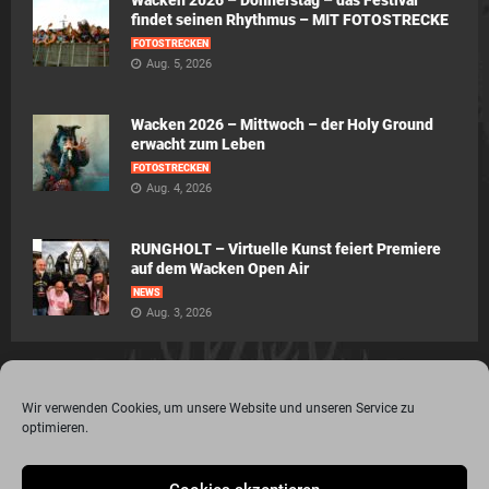
Wacken 2026 – Donnerstag – das Festival
findet seinen Rhythmus – MIT FOTOSTRECKE
FOTOSTRECKEN
Aug. 5, 2026
Wacken 2026 – Mittwoch – der Holy Ground
erwacht zum Leben
FOTOSTRECKEN
Aug. 4, 2026
RUNGHOLT – Virtuelle Kunst feiert Premiere
auf dem Wacken Open Air
NEWS
Aug. 3, 2026
Wir verwenden Cookies, um unsere Website und unseren Service zu
optimieren.
© 2015 - 2020 Metalogy.de / by Dr. Lydia Polwin-Plass mit der freundlichen