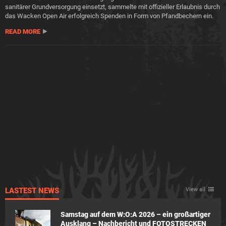
sanitärer Grundversorgung einsetzt, sammelte mit offizieller Erlaubnis durch
das Wacken Open Air erfolgreich Spenden in Form von Pfandbechern ein.
READ MORE
LASTEST NEWS
View all
Samstag auf dem W:O:A 2026 – ein großartiger
Ausklang – Nachbericht und FOTOSTRECKEN