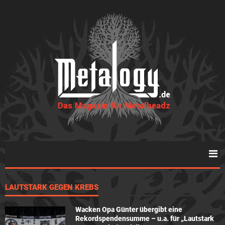
LAUTSTARK GEGEN KREBS
Wacken Opa Günter übergibt eine
Rekordspendensumme – u.a. für „Lautstark