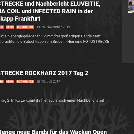
TRECKE und Nachbericht ELUVEITIE,
A COIL und INFECTED RAIN in der
kapp Frankfurt
20. November 2019
EN
NEWS
RÜCKBLICKE
t ein energiegeladener Gig mit drei großartigen Bands statt.
brachten die Batschkapp zum Brodeln. Hier eine FOTOSTRECKE
TRECKE ROCKHARZ 2017 Tag 2
15. Juli 2017
EN
NEWS
RÜCKBLICKE
2. In Kürze könnt ihr hier auch noch einen Nachbericht mit
Menge neue Bands für das Wacken Open