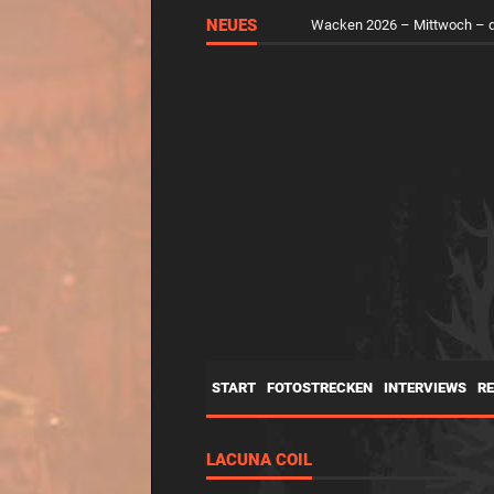
NEUES
Wacken 2026 – Mittwoch – d
START
FOTOSTRECKEN
INTERVIEWS
R
LACUNA COIL