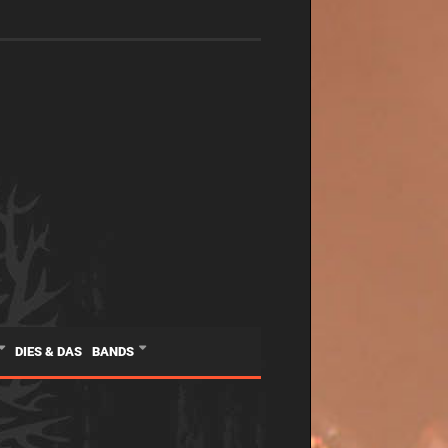
DIES & DAS
BANDS