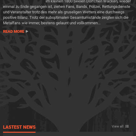
im kleinen 1800 Seelen Dörfchen Wacken, wieder
einmal zu Ende gegangen ist, ziehen Fans, Bands, Polizei, Rettungsdienste
und Veranstalter trotz des mehr als gruseligen Wetters eine durchwegs
positive Bilanz. Trotz der suboptimalen Gesamtumstände zeigten sich die
Metalfans wie immer, bestens gelaunt und vollkommen...
READ MORE
LASTEST NEWS
View all