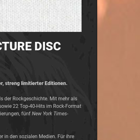
ICTURE DISC
 streng limitierter Editionen.
ds der Rockgeschichte. Mit mehr als
 sowie 22 Top-40-Hits im Rock-Format
erungen, fünf
New York Times
-
r in den sozialen Medien. Für ihre