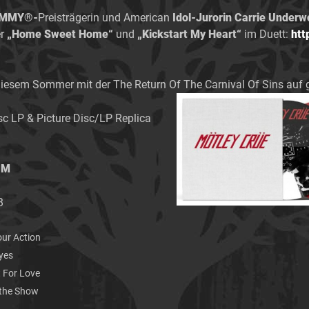
MMY®-
Preisträgerin und American
Idol-Jurorin Carrie Under
er
„Home Sweet Home“
und
„Kickstart My Heart“
im Duett:
htt
diesem Sommer mit der The Return Of The Carnival Of Sins auf 
isc LP & Picture Disc/LP Replica
UM
B
 Action
yes
or Love
he Show