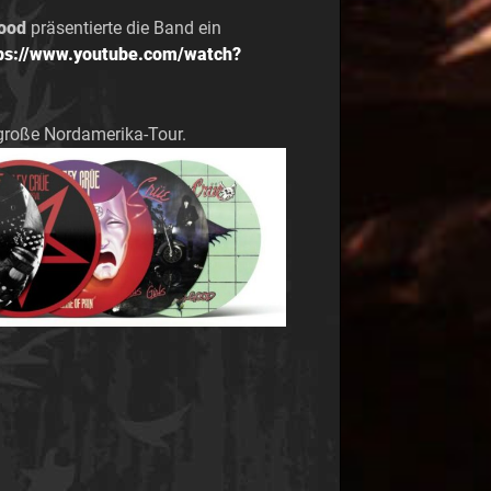
wood
präsentierte die Band ein
ps://www.youtube.com/watch?
große Nordamerika-Tour.