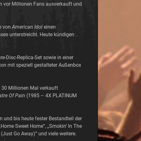
en vor Millionen Fans ausverkauft und
le von
American Idol
einen
ses unterstreicht. Heute kündigen
re-Disc-Replica-Set sowie in einer
n mit speziell gestalteter Außenbox
 30 Millionen Mal verkauft
atre Of Pain
(1985 – 4X PLATINUM
n und bis heute fester Bestandteil der
l“, „Home Sweet Home“, „Smokin’ In The
d (Just Go Away)“ und viele weitere.