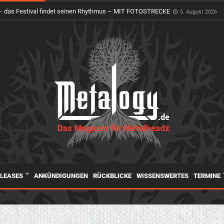
er Holy Ground erwacht zum Leben
4. August 2026
ELEASES
ANKÜNDIGUNGEN
RÜCKBLICKE
WISSENSWERTES
TERMINE