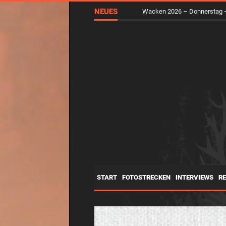
NEUES
Wacken 2026 – Mittwoch – d
START
FOTOSTRECKEN
INTERVIEWS
R