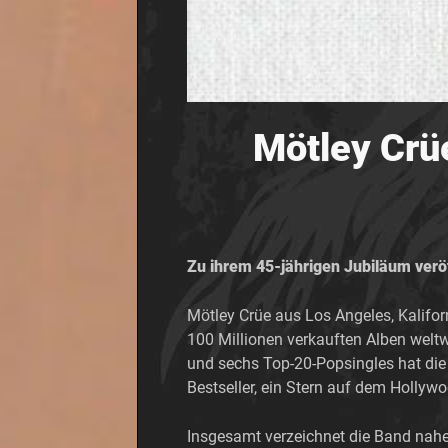
Mötley Crü
Zu ihrem 45-jährigen Jubiläum veröf
Mötley Crüe aus Los Angeles, Kalifor
100 Millionen verkauften Alben weltw
und sechs Top-20-Popsingles hat d
Bestseller, ein Stern auf dem Hollywo
Insgesamt verzeichnet die Band nahez