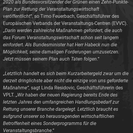
2020 als Bundesvorsitzender der Grünen einen Zehn-Punkte-
Plan zur Rettung der Veranstaltungswirtschaft
veröffentlicht
“, so Timo Feuerbach, Geschäftsführer des
Europäischen Verbands der Veranstaltungs-Centren (EVVC).
„
Darin werden zahlreiche Maßnahmen gefordert, die auch
das Forum Veranstaltungswirtschaft schon seit langem
einfordert. Als Bundesminister hat Herr Habeck nun die
Möglichkeit, seine damaligen Forderungen umzusetzen.
Jetzt müssen seinem Plan auch Taten folgen
.“
„
Letztlich handelt es sich beim Kurzarbeitergeld zwar um die
derzeit dringlichste aber nicht die einzige von uns geforderte
Maßnahme“,
sagt Linda Residovic, Geschäftsführerin des
VPLT.
„Wir haben der neuen Regierung bereits Ende des
letzten Jahres den umfangreichen Handlungsbedarf zur
Rettung unserer Branche dargelegt. Letztlich braucht es
aufgrund unserer so herausragenden wirtschaftlichen
Betroffenheit eines Sonderprogramms für die
Veranstaltungsbranche
.“