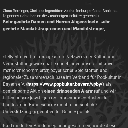
Claus Berninger, Chef des legendären Aschaffenburger Colos-Saals hat
folgendes Schreiben an die Zuständigen Politiker geschickt.
Sehr geehrte Damen und Herren Abgeordnete, sehr
geehrte Mandatsträgerinnen und Mandatsträger,
stellvertretend für das gesamte Netzwerk der Kultur- und
Veranstaltungswirtschaft sendet Ihnen unsere Initiative
mehrerer renommierter, bayerischer Spielstätten und
regionaler Zusammenschlüsse im Verband für Popkultur in
Bayern e.V. (
https://www.popkultur.bayern/vpby/
) als
gemeinsame Aktion
einen dringenden Alarmruf
und wir
bitten unsere jeweiligen regionalen Abgeordneten der
Landes- und Bundesebene um ihre persönliche
Unterstützung gegenüber der Bundespolitik.
Bald im dritten Pandemiejahr angekommen, wurde diese