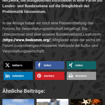
Netzwerk, die maßgeblichen Entscheider in ihrer Partei auf
Landes- und Bundesebene auf die Dringlichkeit der
Problematik hinzuweisen.
In der Anlage haben wir noch eine Pressemitteilung des
Forums für Veranstaltungswirtschaft beigefügt. Die
Unterzeichner sind über unseren Bundesverband LiveKomm
(
https://www.livekomm.org/
) Mitglieder eines der sechs im
Forum zusammengeschlossenen Verbände der Kultur und
Veranstaltungswirtschaft.
twittern
teilen
teilen
mitteilen
merken
drucken
Ähnliche Beiträge: