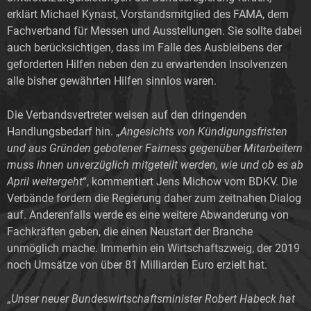
erklärt Michael Kynast, Vorstandsmitglied des FAMA, dem
Fachverband für Messen und Ausstellungen. Sie sollte dabei
auch berücksichtigen, dass im Falle des Ausbleibens der
geforderten Hilfen neben den zu erwartenden Insolvenzen
alle bisher gewährten Hilfen sinnlos waren.
Die Verbandsvertreter weisen auf den dringenden
Handlungsbedarf hin. „
Angesichts von Kündigungsfristen
und aus Gründen gebotener Fairness gegenüber Mitarbeitern
muss ihnen unverzüglich mitgeteilt werden, wie und ob es ab
April weitergeht
“, kommentiert Jens Michow vom BDKV. Die
Verbände fordern die Regierung daher zum zeitnahen Dialog
auf. Anderenfalls werde es eine weitere Abwanderung von
Fachkräften geben, die einen Neustart der Branche
unmöglich mache. Immerhin ein Wirtschaftszweig, der 2019
noch Umsätze von über 81 Milliarden Euro erzielt hat.
„
Unser neuer Bundeswirtschaftsminister Robert Habeck hat