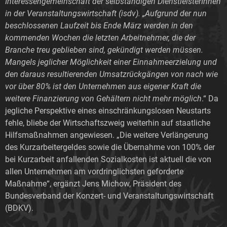
Interessengemeinschaft der selbständigen DienstleisterInnen
in der Veranstaltungswirtschaft (isdv). „Aufgrund der nun
beschlossenen Laufzeit bis Ende März werden in den
kommenden Wochen die letzten Arbeitnehmer, die der
Branche treu geblieben sind, gekündigt werden müssen.
Mangels jeglicher Möglichkeit einer Einnahmeerzielung und
den daraus resultierenden Umsatzrückgängen von nach wie
vor über 80% ist den Unternehmen aus eigener Kraft die
weitere Finanzierung von Gehältern nicht mehr möglich
.“ Da
jegliche Perspektive eines einschränkungslosen Neustarts
fehle, bliebe der Wirtschaftszweig weiterhin auf staatliche
Hilfsmaßnahmen angewiesen. „Die weitere Verlängerung
des Kurzarbeitergeldes sowie die Übernahme von 100% der
bei Kurzarbeit anfallenden Sozialkosten ist aktuell die von
allen Unternehmen am vordringlichsten geforderte
Maßnahme“, ergänzt Jens Michow, Präsident des
Bundesverband der Konzert- und Veranstaltungswirtschaft
(BDKV).