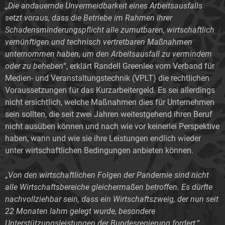
„
Die andauernde Unvermeidbarkeit eines Arbeitsausfalls
setzt voraus, dass die Betriebe im Rahmen ihrer
Schadensminderungspflicht alle zumutbaren, wirtschaftlich
vernünftigen und technisch vertretbaren Maßnahmen
unternommen haben, um den Arbeitsausfall zu vermindern
oder zu beheben
“, erklärt Randell Greenlee vom Verband für
Medien- und Veranstaltungstechnik (VPLT) die rechtlichen
Voraussetzungen für das Kurzarbeitergeld. Es sei allerdings
nicht ersichtlich, welche Maßnahmen dies für Unternehmen
sein sollten, die seit zwei Jahren weitestgehend ihren Beruf
nicht ausüben können und nach wie vor keinerlei Perspektive
haben, wann und wie sie ihre Leistungen endlich wieder
unter wirtschaftlichen Bedingungen anbieten können.
„
Von den wirtschaftlichen Folgen der Pandemie sind nicht
alle Wirtschaftsbereiche gleichermaßen betroffen.
Es dürfte
nachvollziehbar sein, dass ein Wirtschaftszweig, der nun seit
22 Monaten lahm gelegt wurde, besondere
Unterstützungsleistungen der Bundesregierung fordert,
“