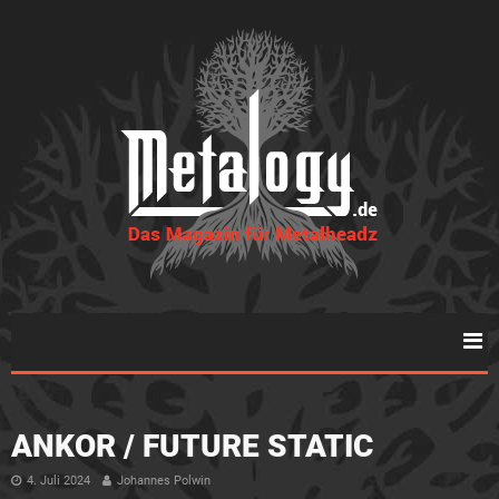
ANKOR / FUTURE STATIC
4. Juli 2024
Johannes Polwin