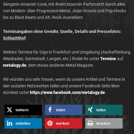
Sängerin Amariah Cook, mit ihrem bizarren Parforceritt durch alles
von Modern- über Progressive-Metal, Jinjer-Growls und Pop-Hooks
bis zu Blast Beats und Alt.-Rock-Ausreißern.
Terminangaben ohne Gewähr, Quelle, Details und Pressefotos:
Schlachthof
Weitere Termine für Gigs in Frankfurt und Umgebung (Aschaffenburg,
Wiesbaden, Darmstadt, Langen, etc.) findet ihr unter
Termine
auf
metalogy.de
, dem etwas anderen Metal Magazin.
Wir würden uns sehr freuen, wenn du unsere Artikel und Termine in
den sozialen Netzwerken teilen und unsere Facebook Seite liken
würdest unter
https://www.facebook.com/metalogy.de
.
twittern
teilen
teilen
mitteilen
merken
drucken