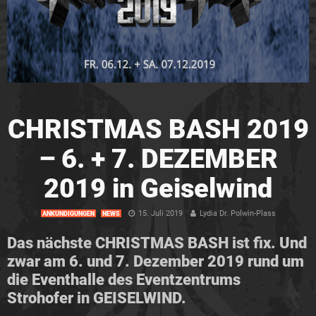
CHRISTMAS BASH 2019
– 6. + 7. DEZEMBER
2019 in Geiselwind
15. Juli 2019
Lydia Dr. Polwin-Plass
ANKÜNDIGUNGEN
NEWS
Das nächste CHRISTMAS BASH ist fix. Und
zwar am 6. und 7. Dezember 2019
rund um
die Eventhalle des Eventzentrums
Strohofer in GEISELWIND.