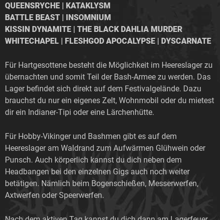
QUEENSRYCHE | KATAKLYSM
BATTLE BEAST | INSOMNIUM
KISSIN DYNAMITE | THE BLACK DAHLIA MURDER
WHITECHAPEL | FLESHGOD APOCALYPSE | DYSCARNATE
Für Hartgesottene besteht die Möglichkeit im Heereslager zu
übernachten und somit Teil der Bash-Armee zu werden. Das
Lager befindet sich direkt auf dem Festivalgelände. Dazu
brauchst du nur ein eigenes Zelt, Wohnmobil oder du mietest
dir ein Indianer-Tipi oder eine Lärchenhütte.
Für Hobby-Vikinger und Bashmen gibt es auf dem
Heereslager am Waldrand zum Aufwärmen Glühwein oder
Punsch. Auch körperlich kannst du dich neben dem
Headbangen bei den einzelnen Gigs auch noch weiter
betätigen. Nämlich beim Bogenschießen, Messerwerfen,
Axtwerfen oder Speerwerfen.
Nach dem aktiven Tag kannst du dich dann am Lagerfeuer