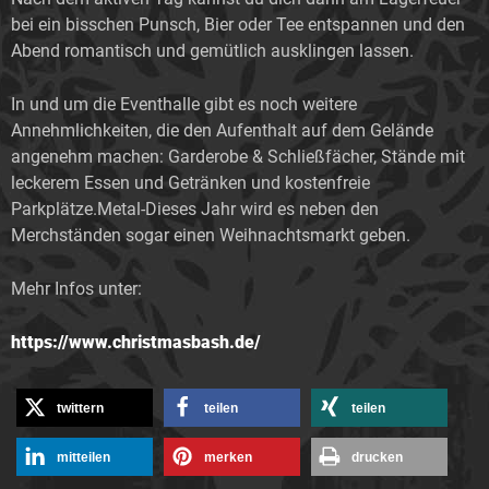
bei ein bisschen Punsch, Bier oder Tee entspannen und den
Abend romantisch und gemütlich ausklingen lassen.
In und um die Eventhalle gibt es noch weitere
Annehmlichkeiten, die den Aufenthalt auf dem Gelände
angenehm machen: Garderobe & Schließfächer, Stände mit
leckerem Essen und Getränken und kostenfreie
Parkplätze.Metal-Dieses Jahr wird es neben den
Merchständen sogar einen Weihnachtsmarkt geben.
Mehr Infos unter:
https://www.christmasbash.de/
twittern
teilen
teilen
mitteilen
merken
drucken