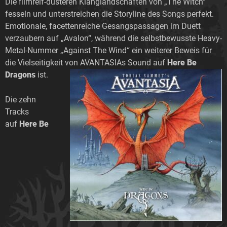
Die filmreif-düsteren Klanglandschaften von „The Witch“
fesseln und unterstreichen die Storyline des Songs perfekt.
Emotionale, facettenreiche Gesangspassagen im Duett
verzaubern auf „Avalon“, während die selbstbewusste Heavy-
Metal-Nummer „Against The Wind“ ein weiterer Beweis für
die Vielseitigkeit von AVANTASIAs Sound auf
Here Be
Dragons
ist.
Die zehn
Tracks
auf
Here Be