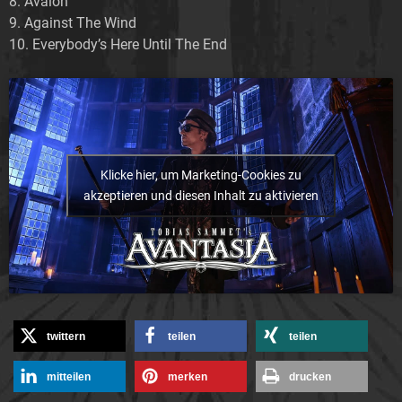
8. Avalon
9. Against The Wind
10. Everybody’s Here Until The End
Klicke hier, um Marketing-Cookies zu
akzeptieren und diesen Inhalt zu aktivieren
twittern
teilen
teilen
mitteilen
merken
drucken