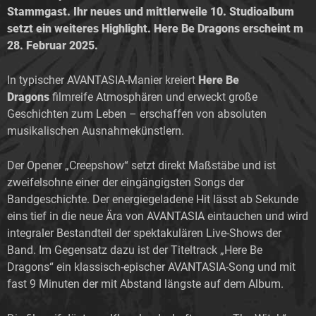
Stammgast. Ihr neues und mittlerweile 10. Studioalbum
setzt ein weiteres Highlight. Here Be Dragons erscheint m
28. Februar 2025.
In typischer AVANTASIA-Manier kreiert
Here Be
Dragons
filmreife Atmosphären und erweckt große
Geschichten zum Leben – erschaffen von absoluten
musikalischen Ausnahmekünstlern.
Der Opener „Creepshow“ setzt direkt Maßstäbe und ist
zweifelsohne einer der eingängigsten Songs der
Bandgeschichte. Der energiegeladene Hit lässt ab Sekunde
eins tief in die neue Ära von AVANTASIA eintauchen und wird
integraler Bestandteil der spektakulären Live-Shows der
Band. Im Gegensatz dazu ist der Titeltrack „Here Be
Dragons“ ein klassisch-epischer AVANTASIA-Song und mit
fast 9 Minuten der mit Abstand längste auf dem Album.