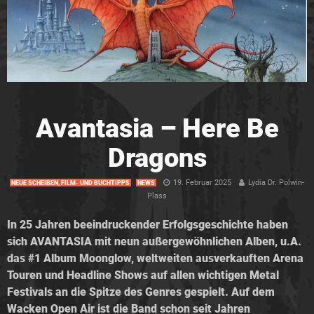
Avantasia – Here Be
Dragons
19. Februar 2025
Lydia Dr. Polwin-
NEUE SCHEIBEN, FILM- UND BUCHTIPPS
NEWS
Plass
In 25 Jahren beeindruckender Erfolgsgeschichte haben
sich AVANTASIA mit neun außergewöhnlichen Alben, u.A.
das #1 Album Moonglow, weltweiten ausverkauften Arena
Touren und Headline Shows auf allen wichtigen Metal
Festivals an die Spitze des Genres gespielt. Auf dem
Wacken Open Air ist die Band schon seit Jahren