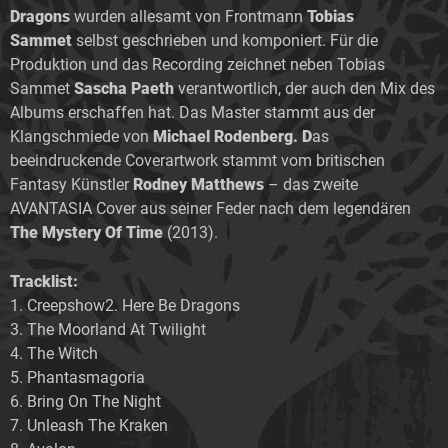
Dragons
wurden allesamt von Frontmann
Tobias
Sammet
selbst geschrieben und komponiert. Für die
Produktion und das Recording zeichnet neben Tobias
Sammet
Sascha Paeth
verantwortlich, der auch den Mix des
Albums erschaffen hat. Das Master stammt aus der
Klangschmiede von
Michael Rodenberg. D
as
beeindruckende Coverartwork stammt vom britischen
Fantasy Künstler
Rodney Matthews
– das zweite
AVANTASIA Cover aus seiner Feder nach dem legendären
The Mystery Of Time
(2013).
Tracklist:
1. Creepshow2. Here Be Dragons
3. The Moorland At Twilight
4. The Witch
5. Phantasmagoria
6. Bring On The Night
7. Unleash The Kraken