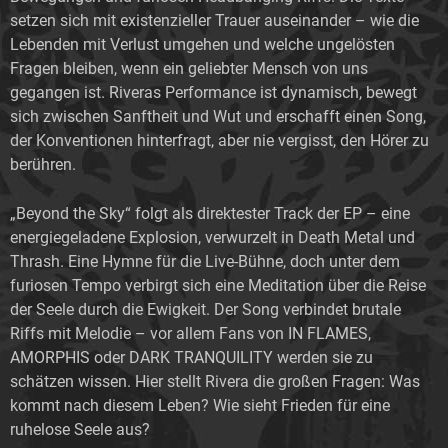
setzen sich mit existenzieller Trauer auseinander – wie die
Lebenden mit Verlust umgehen und welche ungelösten
Fragen bleiben, wenn ein geliebter Mensch von uns
gegangen ist. Riveras Performance ist dynamisch, bewegt
sich zwischen Sanftheit und Wut und erschafft einen Song,
der Konventionen hinterfragt, aber nie vergisst, den Hörer zu
berühren.
„Beyond the Sky“ folgt als direktester Track der EP – eine
energiegeladene Explosion, verwurzelt in Death Metal und
Thrash. Eine Hymne für die Live-Bühne, doch unter dem
furiosen Tempo verbirgt sich eine Meditation über die Reise
der Seele durch die Ewigkeit. Der Song verbindet brutale
Riffs mit Melodie – vor allem Fans von IN FLAMES,
AMORPHIS oder DARK TRANQUILITY werden sie zu
schätzen wissen. Hier stellt Rivera die großen Fragen: Was
kommt nach diesem Leben? Wie sieht Frieden für eine
ruhelose Seele aus?