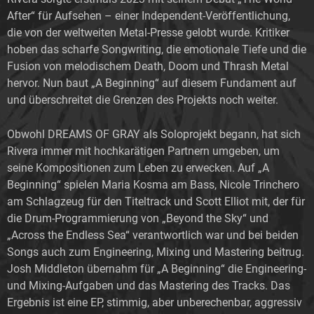
After“ für Aufsehen – einer Independent-Veröffentlichung,
die von der weltweiten Metal-Presse gelobt wurde. Kritiker
hoben das scharfe Songwriting, die emotionale Tiefe und die
Fusion von melodischem Death, Doom und Thrash Metal
hervor. Nun baut „A Beginning“ auf diesem Fundament auf
und überschreitet die Grenzen des Projekts noch weiter.
Obwohl DREAMS OF GRAY als Soloprojekt begann, hat sich
Rivera immer mit hochkarätigen Partnern umgeben, um
seine Kompositionen zum Leben zu erwecken. Auf „A
Beginning“ spielen Maria Kosma am Bass, Nicole Trinchero
am Schlagzeug für den Titeltrack und Scott Elliot mit, der für
die Drum-Programmierung von „Beyond the Sky“ und
„Across the Endless Sea“ verantwortlich war und bei beiden
Songs auch zum Engineering, Mixing und Mastering beitrug.
Josh Middleton übernahm für „A Beginning“ die Engineering-
und Mixing-Aufgaben und das Mastering des Tracks. Das
Ergebnis ist eine EP, stimmig, aber unberechenbar, aggressiv