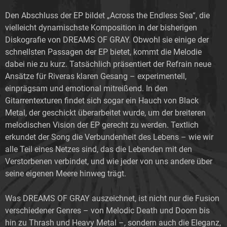
Den Abschluss der EP bildet „Across the Endless Sea“, die
vielleicht dynamischste Komposition in der bisherigen
Diskografie von DREAMS OF GRAY. Obwohl sie einige der
schnellsten Passagen der EP bietet, kommt die Melodie
dabei nie zu kurz. Tatsächlich präsentiert der Refrain neue
Ansätze für Riveras klaren Gesang – experimentell,
einprägsam und emotional mitreißend. In den
Gitarrentexturen findet sich sogar ein Hauch von Black
Metal, der geschickt überarbeitet wurde, um der breiteren
melodischen Vision der EP gerecht zu werden. Textlich
erkundet der Song die Verbundenheit des Lebens – wie wir
alle Teil eines Netzes sind, das die Lebenden mit den
Verstorbenen verbindet, und wie jeder von uns andere über
seine eigenen Meere hinweg trägt.
Was DREAMS OF GRAY auszeichnet, ist nicht nur die Fusion
verschiedener Genres – von Melodic Death und Doom bis
hin zu Thrash und Heavy Metal –, sondern auch die Eleganz,