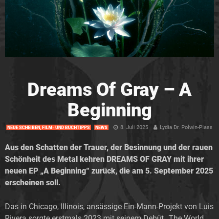
Dreams Of Gray – A
Beginning
8. Juli 2025
Lydia Dr. Polwin-Plass
NEUE SCHEIBEN, FILM- UND BUCHTIPPS
NEWS
Aus den Schatten der Trauer, der Besinnung und der rauen
Schönheit des Metal kehren DREAMS OF GRAY mit ihrer
neuen EP „A Beginning“ zurück, die am 5. September 2025
erscheinen soll.
Das in Chicago, Illinois, ansässige Ein-Mann-Projekt von Luis
Rivera sorgte erstmals 2023 mit seinem Debüt „The World