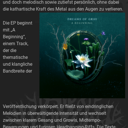
und doch melodisch sowie zutiefst persönlich, ohne dabei
die kathartische Kraft des Metal aus den Augen zu verlieren.
Die EP beginnt
mit „A
Beginning“,
einem Track,
der die
thematische
und klangliche
Bandbreite der
Veröffentlichung verkörpert. Er fließt von eindringlichen
Melodien in überwältigende Intensität und wechselt
zwischen klarem Gesang und Growls, Midtempo-
Bewegungen und furiosen Headbanging-Riffs. Die Texte