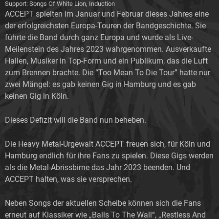
Support: Songs Of White Lion, Induction
ACCEPT spielten im Januar und Februar dieses Jahres eine
der erfolgreichsten Europa-Touren der Bandgeschichte. Sie
führte die Band durch ganz Europa und wurde als Live-
Meilenstein des Jahres 2023 wahrgenommen. Ausverkaufte
Hallen, Musiker in Top-Form und ein Publikum, das die Luft
zum Brennen brachte. Die “Too Mean To Die Tour” hatte nur
zwei Mängel: es gab keinen Gig in Hamburg und es gab
keinen Gig in Köln.
Dieses Defizit will die Band nun beheben.
Die Heavy Metal-Urgewalt ACCEPT freuen sich, für Köln und
Hamburg endlich für ihre Fans zu spielen. Diese Gigs werden
als die Metal-Abrissbirne das Jahr 2023 beenden. Und
ACCEPT halten, was sie versprechen.
Neben Songs der aktuellen Scheibe können sich die Fans
erneut auf Klassiker wie „Balls To The Wall“, „Restless And