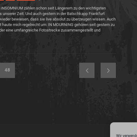
n INSOMNIUM zählen schon seit Längerem zu den wichtigsten
 unserer Zeit. Und auch gestern in der Batschkapp Frankfurt
wieder bewiesen, dass sie live absolut zu überzeugen wissen. Auch
t haute mich regelrecht um: IN MOURNING gehören seit gestern zu
eder eine umfangreiche Fotostrecke zusammengestellt und
48
Wir verwende