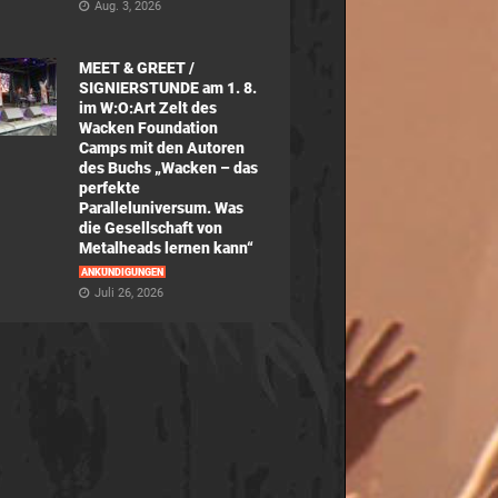
Aug. 3, 2026
MEET & GREET /
SIGNIERSTUNDE am 1. 8.
im W:O:Art Zelt des
Wacken Foundation
Camps mit den Autoren
des Buchs „Wacken – das
perfekte
Paralleluniversum. Was
die Gesellschaft von
Metalheads lernen kann“
ANKÜNDIGUNGEN
Juli 26, 2026