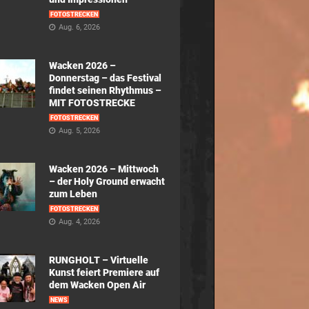
FOTOSTRECKEN
Aug. 6, 2026
Wacken 2026 –
Donnerstag – das Festival
findet seinen Rhythmus –
MIT FOTOSTRECKE
FOTOSTRECKEN
Aug. 5, 2026
Wacken 2026 – Mittwoch
– der Holy Ground erwacht
zum Leben
FOTOSTRECKEN
Aug. 4, 2026
RUNGHOLT – Virtuelle
Kunst feiert Premiere auf
dem Wacken Open Air
NEWS