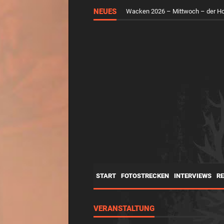
NEUES
RUNGHOLT – Virtuelle Kunst feier
START
FOTOSTRECKEN
INTERVIEWS
R
VERANSTALTUNG