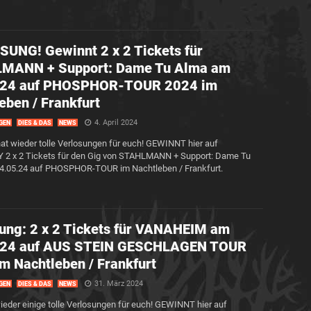
UNG! Gewinnt 2 x 2 Tickets für
MANN + Support: Dame Tu Alma am
.24 auf PHOSPHOR-TOUR 2024 im
eben / Frankfurt
4. April 2024
GEN
DIES & DAS
NEWS
at wieder tolle Verlosungen für euch! GEWINNT hier auf
2 x 2 Tickets für den Gig von STAHLMANN + Support: Dame Tu
4.05.24 auf PHOSPHOR-TOUR im Nachtleben / Frankfurt.
ung: 2 x 2 Tickets für VANAHEIM am
.24 auf AUS STEIN GESCHLAGEN TOUR
m Nachtleben / Frankfurt
31. März 2024
GEN
DIES & DAS
NEWS
ieder einige tolle Verlosungen für euch! GEWINNT hier auf