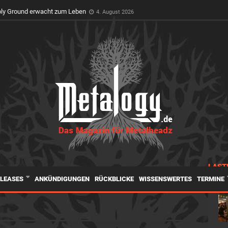
t Premiere auf dem Wacken Open Air
3. August 2026
LAST
ELEASES
ANKÜNDIGUNGEN
RÜCKBLICKE
WISSENSWERTES
TERMINE