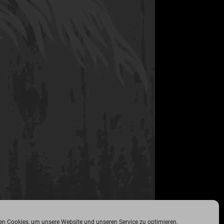
n Cookies, um unsere Website und unseren Service zu optimieren.